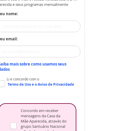
arecida e seus programas mensalmente
Seu nome:
eu email:
Saiba mais sobre como usamos seus
dados
Li e concordo com o
Termo de Uso
e o
Aviso de Privacidade
Concordo em receber
mensagens da Casa da
Mãe Aparecida, através do
grupo Santuário Nacional