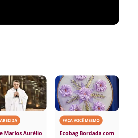
PARECIDA
FAÇA VOCÊ MESMO
e Marlos Aurélio
Ecobag Bordada com