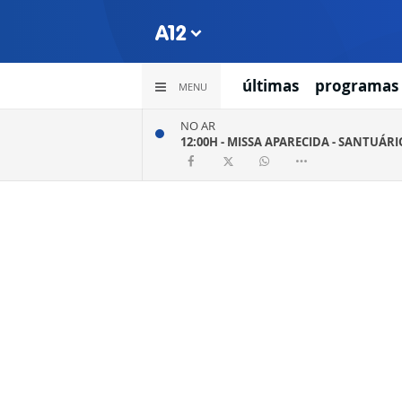
últimas
programas
MENU
NO AR
12:00H -
MISSA APARECIDA - SANTUÁR