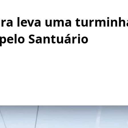
ira leva uma turminh
pelo Santuário