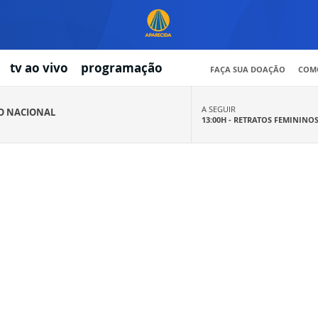
tv ao vivo
programação
FAÇA SUA DOAÇÃO
COMO
A SEGUIR
IO NACIONAL
13:00H -
RETRATOS FEMININO