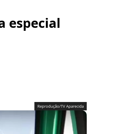
a especial
Reprodução/TV Aparecida