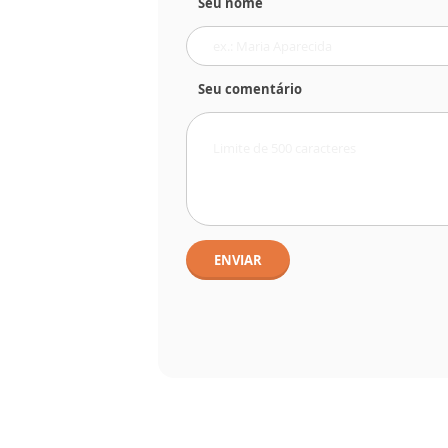
Seu nome
Seu comentário
ENVIAR