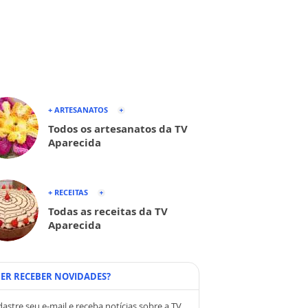
+ ARTESANATOS
Todos os artesanatos da TV
Aparecida
+ RECEITAS
Todas as receitas da TV
Aparecida
ER RECEBER NOVIDADES?
astre seu e-mail e receba notícias sobre a TV