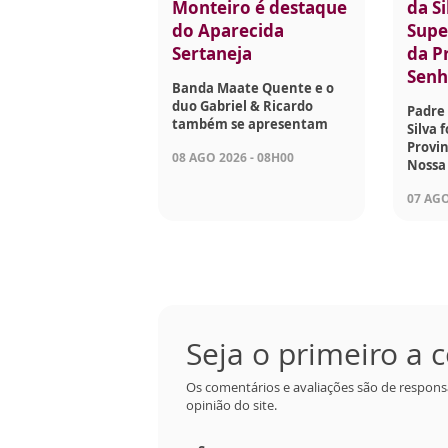
Monteiro é destaque
da Si
do Aparecida
Supe
Sertaneja
da P
Senh
Banda Maate Quente e o
duo Gabriel & Ricardo
Padre 
também se apresentam
Silva 
Provin
08 AGO 2026 - 08H00
Nossa
07 AGO
Seja o primeiro a
Os comentários e avaliações são de respons
opinião do site.