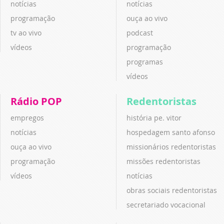
notícias
notícias
programação
ouça ao vivo
tv ao vivo
podcast
vídeos
programação
programas
vídeos
Rádio POP
Redentoristas
empregos
história pe. vitor
notícias
hospedagem santo afonso
ouça ao vivo
missionários redentoristas
programação
missões redentoristas
vídeos
notícias
obras sociais redentoristas
secretariado vocacional