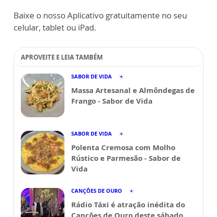
Baixe o nosso Aplicativo gratuitamente no seu
celular, tablet ou iPad.
APROVEITE E LEIA TAMBÉM
SABOR DE VIDA
Massa Artesanal e Almôndegas de
Frango - Sabor de Vida
SABOR DE VIDA
Polenta Cremosa com Molho
Rústico e Parmesão - Sabor de
Vida
CANÇÕES DE OURO
Rádio Táxi é atração inédita do
Canções de Ouro deste sábado