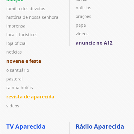
notícias
família dos devotos
orações
história de nossa senhora
papa
imprensa
vídeos
locais turísticos
anuncie no A12
loja oficial
notícias
novena e festa
o santuário
pastoral
rainha hotéis
revista de aparecida
vídeos
TV Aparecida
Rádio Aparecida