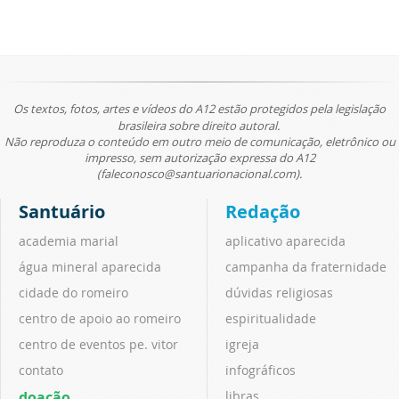
Os textos, fotos, artes e vídeos do A12 estão protegidos pela legislação
brasileira sobre direito autoral.
Não reproduza o conteúdo em outro meio de comunicação, eletrônico ou
impresso, sem autorização expressa do A12
(faleconosco@santuarionacional.com).
Santuário
Redação
academia marial
aplicativo aparecida
água mineral aparecida
campanha da fraternidade
cidade do romeiro
dúvidas religiosas
centro de apoio ao romeiro
espiritualidade
centro de eventos pe. vitor
igreja
contato
infográficos
doação
libras