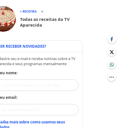
+ RECEITAS
Todas as receitas da TV
Aparecida
ER RECEBER NOVIDADES?
astre seu e-mail e receba notícias sobre a TV
arecida e seus programas mensalmente
Seu nome:
eu email:
Saiba mais sobre como usamos seus
dados