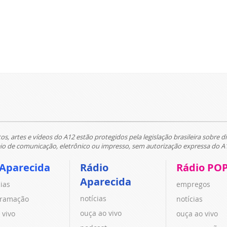
tos, artes e vídeos do A12 estão protegidos pela legislação brasileira sobre di
 de comunicação, eletrônico ou impresso, sem autorização expressa do A
 Aparecida
Rádio
Rádio PO
Aparecida
cias
empregos
notícias
ramação
notícias
ouça ao vivo
 vivo
ouça ao vivo