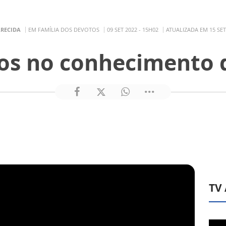
ARECIDA
EM FAMÍLIA DOS DEVOTOS
09 SET 2022 - 15H02
ATUALIZADA EM 15 SET
lhos no conhecimento 
TV