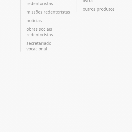
livros
redentoristas
outros produtos
missões redentoristas
notícias
obras sociais
redentoristas
secretariado
vocacional