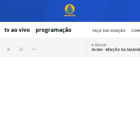
tv ao vivo
programação
FAÇA SUA DOAÇÃO
COMO
A SEGUIR
00:30H -
BÊNÇÃO DA MANH