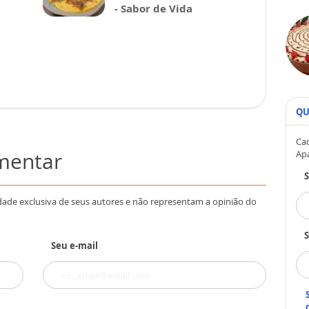
- Sabor de Vida
QU
Cad
omentar
Ap
dade exclusiva de seus autores e não representam a opinião do
S
Seu e-mail