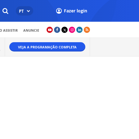
Fazer login
PT
 ASSISTIR
ANUNCIE
VEJA A PROGRAMAÇÃO COMPLETA
Ã