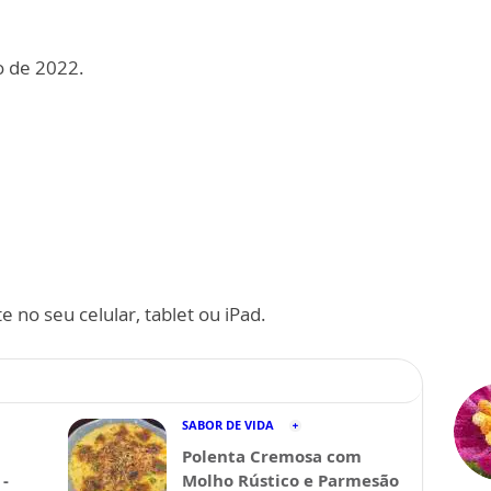
o de 2022.
 no seu celular, tablet ou iPad.
SABOR DE VIDA
Polenta Cremosa com
-
Molho Rústico e Parmesão