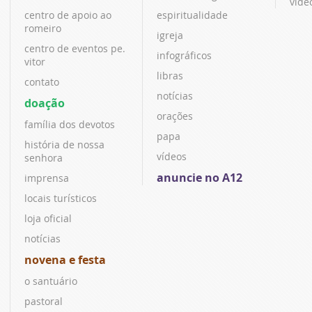
víde
centro de apoio ao
espiritualidade
romeiro
igreja
centro de eventos pe.
infográficos
vitor
libras
contato
notícias
doação
orações
família dos devotos
papa
história de nossa
vídeos
senhora
anuncie no A12
imprensa
locais turísticos
loja oficial
notícias
novena e festa
o santuário
pastoral