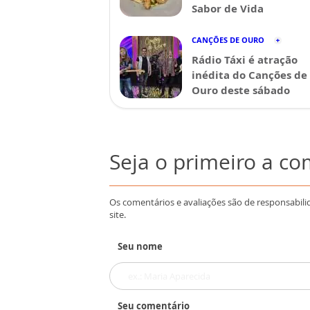
Sabor de Vida
CANÇÕES DE OURO
Rádio Táxi é atração
inédita do Canções de
Ouro deste sábado
Seja o primeiro a c
Os comentários e avaliações são de responsabili
site.
Seu nome
Seu comentário