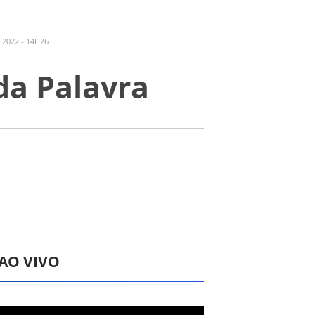
 2022 - 14H26
da Palavra
 AO VIVO