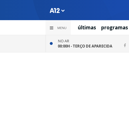
últimas
programas
MENU
NO AR
00:00H -
TERÇO DE APARECIDA