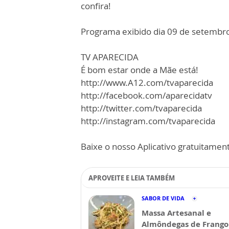
confira!
Programa exibido dia 09 de setembr
TV APARECIDA
É bom estar onde a Mãe está!
http://www.A12.com/tvaparecida
http://facebook.com/aparecidatv
http://twitter.com/tvaparecida
http://instagram.com/tvaparecida
Baixe o nosso Aplicativo gratuitamente
APROVEITE E LEIA TAMBÉM
SABOR DE VIDA
Massa Artesanal e
Almôndegas de Frango 