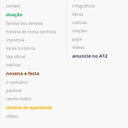
contato
infográficos
doação
libras
notícias
família dos devotos
orações
história de nossa senhora
papa
imprensa
vídeos
locais turísticos
anuncie no A12
loja oficial
notícias
novena e festa
o santuário
pastoral
rainha hotéis
revista de aparecida
vídeos