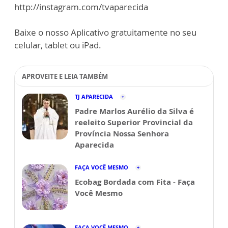
http://instagram.com/tvaparecida
Baixe o nosso Aplicativo gratuitamente no seu
celular, tablet ou iPad.
APROVEITE E LEIA TAMBÉM
TJ APARECIDA
Padre Marlos Aurélio da Silva é
reeleito Superior Provincial da
Província Nossa Senhora
Aparecida
FAÇA VOCÊ MESMO
Ecobag Bordada com Fita - Faça
Você Mesmo
FAÇA VOCÊ MESMO