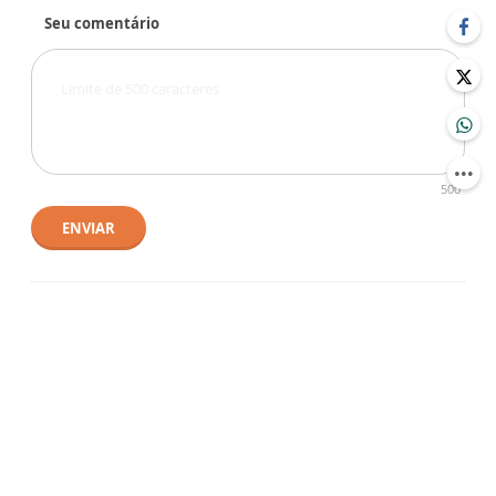
Seu comentário
500
ENVIAR