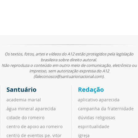
Os textos, fotos, artes e vídeos do A12 estão protegidos pela legislação
brasileira sobre direito autoral.
Não reproduza o conteúdo em outro meio de comunicação, eletrônico ou
impresso, sem autorização expressa do A12
(faleconosco@santuarionacional.com).
Santuário
Redação
academia marial
aplicativo aparecida
água mineral aparecida
campanha da fraternidade
cidade do romeiro
dúvidas religiosas
centro de apoio ao romeiro
espiritualidade
centro de eventos pe. vitor
igreja