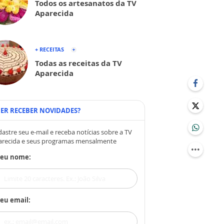
Todos os artesanatos da TV
Aparecida
+ RECEITAS
Todas as receitas da TV
Aparecida
ER RECEBER NOVIDADES?
astre seu e-mail e receba notícias sobre a TV
arecida e seus programas mensalmente
Seu nome:
eu email: