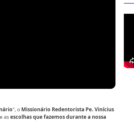
nário
", o
Missionário Redentorista Pe. Vinícius
re as
escolhas que fazemos durante a nossa