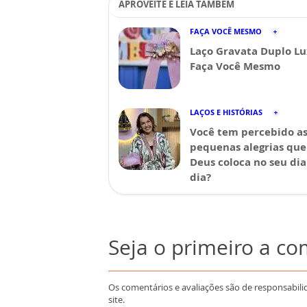
APROVEITE E LEIA TAMBÉM
FAÇA VOCÊ MESMO
Laço Gravata Duplo Lu
Faça Você Mesmo
LAÇOS E HISTÓRIAS
Você tem percebido a
pequenas alegrias que
Deus coloca no seu dia
dia?
Seja o primeiro a c
Os comentários e avaliações são de responsabili
site.