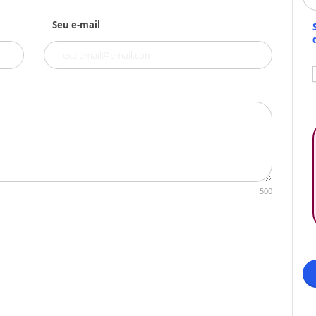
Seu e-mail
500