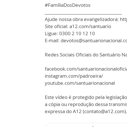
#FamíliaDosDevotos
__________________________________
Ajude nossa obra evangelizadora: ht
Site oficial: a12.com/santuario
Ligue: 0300 2 10 12 10
E-mail: devotos@santuarionacional.
Redes Sociais Oficiais do Santuário Na
facebook.com/santuarionacionalofici
instagram.com/padroeira/
youtube.com/santuarionacional
Este vídeo é protegido pela legislação
a cópia ou reprodução dessa transmi
expressa do A12 (contato@a12.com)