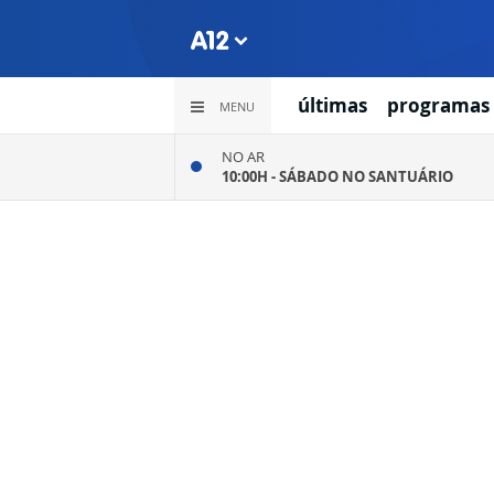
últimas
programas
MENU
NO AR
10:00H -
SÁBADO NO SANTUÁRIO