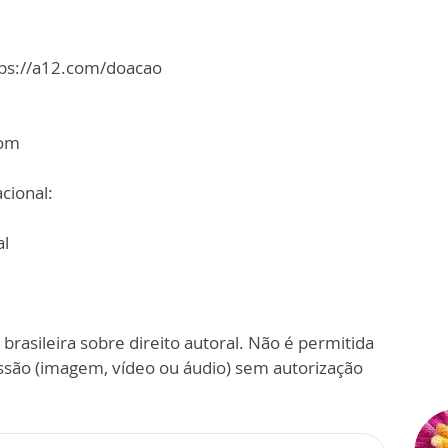
tps://a12.com/doacao
com
cional:
al
 brasileira sobre direito autoral. Não é permitida
ssão (imagem, vídeo ou áudio) sem autorização
.