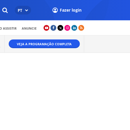
Fazer login
PT
 ASSISTIR
ANUNCIE
VEJA A PROGRAMAÇÃO COMPLETA
.