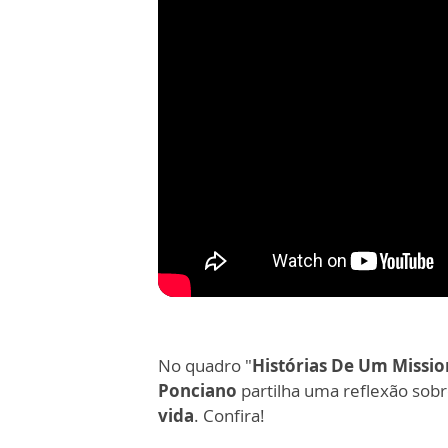
No quadro "
Histórias De Um Missio
Ponciano
partilha uma reflexão sob
vida
. Confira!