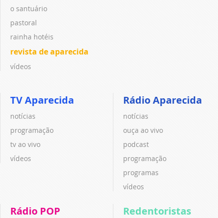
o santuário
pastoral
rainha hotéis
revista de aparecida
vídeos
TV Aparecida
Rádio Aparecida
notícias
notícias
programação
ouça ao vivo
tv ao vivo
podcast
vídeos
programação
programas
vídeos
Rádio POP
Redentoristas