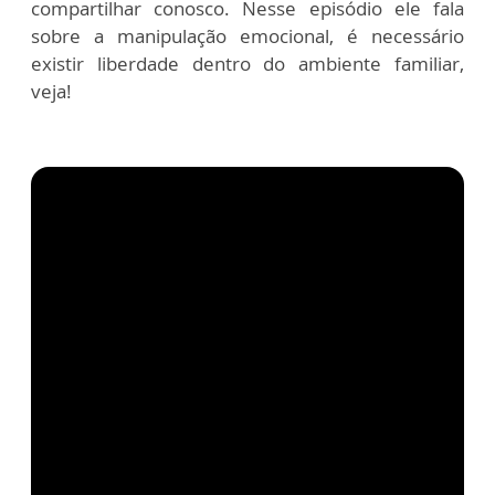
compartilhar conosco. Nesse episódio ele fala
sobre a manipulação emocional, é necessário
existir liberdade dentro do ambiente familiar,
veja!