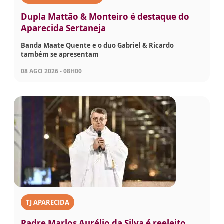
Dupla Mattão & Monteiro é destaque do
Aparecida Sertaneja
Banda Maate Quente e o duo Gabriel & Ricardo
também se apresentam
08 AGO 2026 - 08H00
TJ APARECIDA
Padre Marlos Aurélio da Silva é reeleito