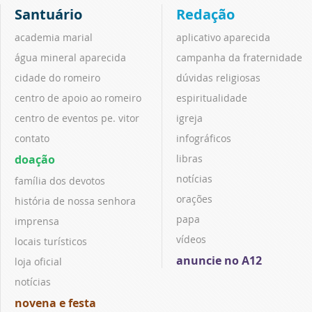
Santuário
Redação
academia marial
aplicativo aparecida
água mineral aparecida
campanha da fraternidade
cidade do romeiro
dúvidas religiosas
centro de apoio ao romeiro
espiritualidade
centro de eventos pe. vitor
igreja
contato
infográficos
doação
libras
notícias
família dos devotos
orações
história de nossa senhora
papa
imprensa
vídeos
locais turísticos
anuncie no A12
loja oficial
notícias
novena e festa