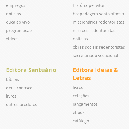
empregos
história pe. vitor
notícias
hospedagem santo afonso
ouça ao vivo
missionários redentoristas
programação
missões redentoristas
vídeos
notícias
obras sociais redentoristas
secretariado vocacional
Editora Santuário
Editora Ideias &
Letras
bíblias
livros
deus conosco
coleções
livros
lançamentos
outros produtos
ebook
catálogo