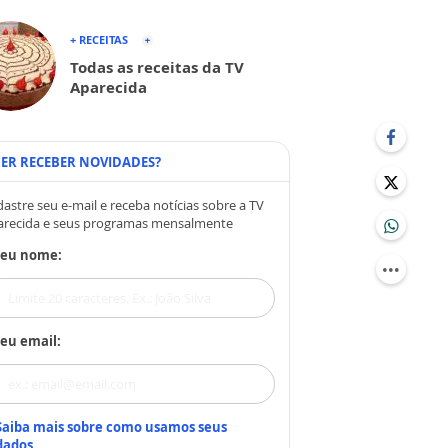
+ RECEITAS
Todas as receitas da TV
Aparecida
ER RECEBER NOVIDADES?
astre seu e-mail e receba notícias sobre a TV
arecida e seus programas mensalmente
Seu nome:
eu email:
Saiba mais sobre como usamos seus
dados