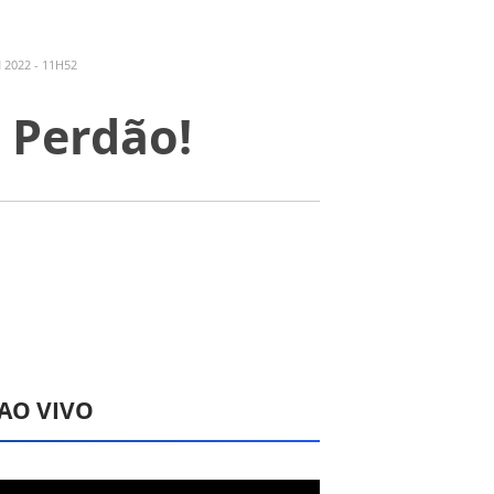
 2022 - 11H52
 Perdão!
 AO VIVO