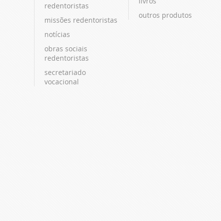
livros
redentoristas
outros produtos
missões redentoristas
notícias
obras sociais
redentoristas
secretariado
vocacional