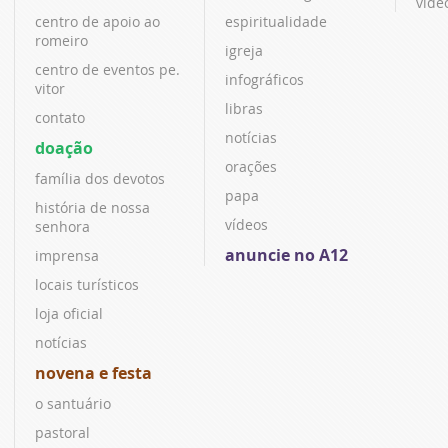
víde
centro de apoio ao
espiritualidade
romeiro
igreja
centro de eventos pe.
infográficos
vitor
libras
contato
notícias
doação
orações
família dos devotos
papa
história de nossa
vídeos
senhora
anuncie no A12
imprensa
locais turísticos
loja oficial
notícias
novena e festa
o santuário
pastoral