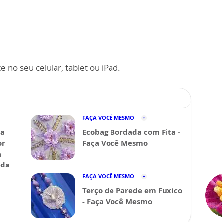
 no seu celular, tablet ou iPad.
FAÇA VOCÊ MESMO
da
Ecobag Bordada com Fita -
or
Faça Você Mesmo
a
ida
FAÇA VOCÊ MESMO
Terço de Parede em Fuxico
- Faça Você Mesmo