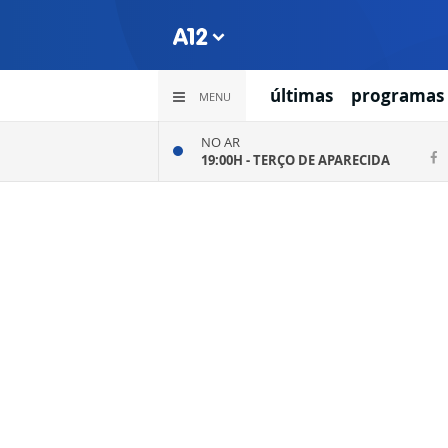
últimas
programas
MENU
NO AR
19:00H -
TERÇO DE APARECIDA