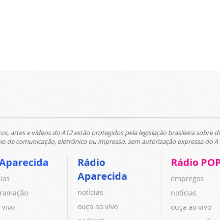
tos, artes e vídeos do A12 estão protegidos pela legislação brasileira sobre di
 de comunicação, eletrônico ou impresso, sem autorização expressa do A
 Aparecida
Rádio
Rádio PO
Aparecida
cias
empregos
notícias
ramação
notícias
ouça ao vivo
 vivo
ouça ao vivo