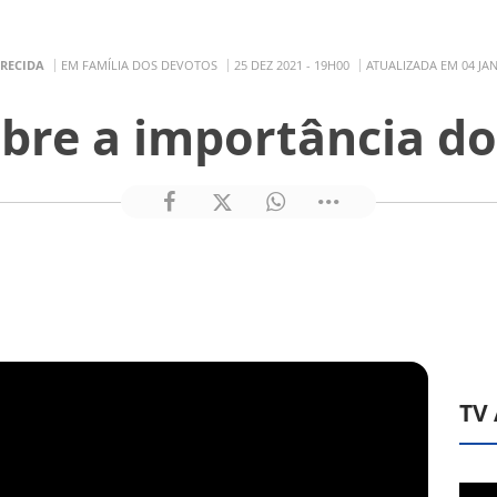
ARECIDA
EM FAMÍLIA DOS DEVOTOS
25 DEZ 2021 - 19H00
ATUALIZADA EM 04 JAN
obre a importância do
TV