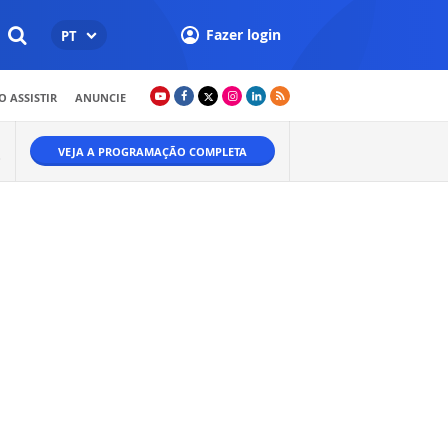
Fazer login
PT
 ASSISTIR
ANUNCIE
VEJA A PROGRAMAÇÃO COMPLETA
O