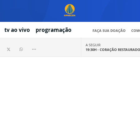
tv ao vivo
programação
FAÇA SUA DOAÇÃO
COMO
A SEGUIR
19:30H -
CORAÇÃO RESTAURAD