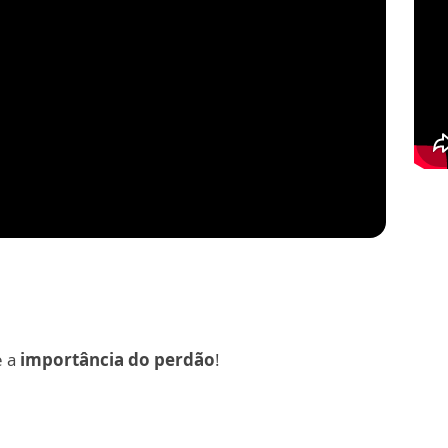
e a
importância do perdão
!