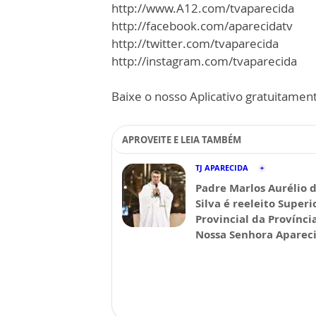
http://www.A12.com/tvaparecida
http://facebook.com/aparecidatv
http://twitter.com/tvaparecida
http://instagram.com/tvaparecida
Baixe o nosso Aplicativo gratuitamente
APROVEITE E LEIA TAMBÉM
TJ APARECIDA
Padre Marlos Aurélio 
Silva é reeleito Superi
Provincial da Provínci
Nossa Senhora Aparec