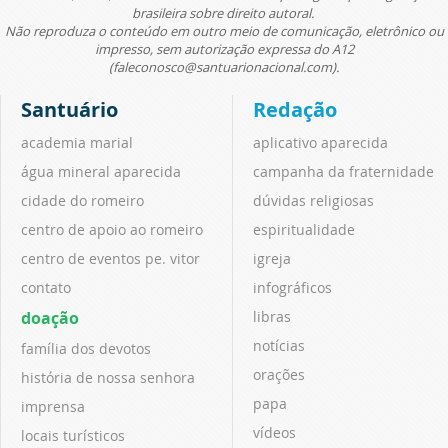
brasileira sobre direito autoral.
Não reproduza o conteúdo em outro meio de comunicação, eletrônico ou
impresso, sem autorização expressa do A12
(faleconosco@santuarionacional.com).
Santuário
Redação
academia marial
aplicativo aparecida
água mineral aparecida
campanha da fraternidade
cidade do romeiro
dúvidas religiosas
centro de apoio ao romeiro
espiritualidade
centro de eventos pe. vitor
igreja
contato
infográficos
doação
libras
notícias
família dos devotos
orações
história de nossa senhora
papa
imprensa
vídeos
locais turísticos