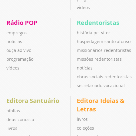
vídeos
Rádio POP
Redentoristas
empregos
história pe. vitor
notícias
hospedagem santo afonso
ouça ao vivo
missionários redentoristas
programação
missões redentoristas
vídeos
notícias
obras sociais redentoristas
secretariado vocacional
Editora Santuário
Editora Ideias &
Letras
bíblias
livros
deus conosco
coleções
livros