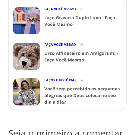
FAÇA VOCÊ MESMO
Laço Gravata Duplo Luxo - Faça
Você Mesmo
FAÇA VOCÊ MESMO
Urso Alfineteiro em Amigurumi -
Faça Você Mesmo
LAÇOS E HISTÓRIAS
Você tem percebido as pequenas
alegrias que Deus coloca no seu
dia a dia?
Seja o primeiro a comentar