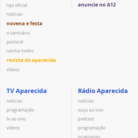
anuncie no A12
loja oficial
notícias
novena e festa
o santuário
pastoral
rainha hotéis
revista de aparecida
vídeos
TV Aparecida
Rádio Aparecida
notícias
notícias
programação
ouça ao vivo
tv ao vivo
podcast
vídeos
programação
programas