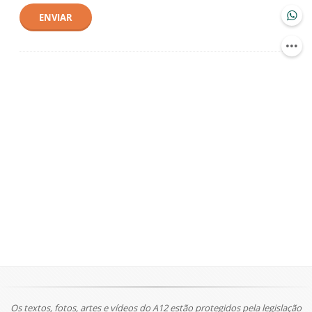
ENVIAR
Os textos, fotos, artes e vídeos do A12 estão protegidos pela legislação