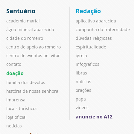
Santuário
Redação
academia marial
aplicativo aparecida
água mineral aparecida
campanha da fraternidade
cidade do romeiro
dúvidas religiosas
centro de apoio ao romeiro
espiritualidade
centro de eventos pe. vitor
igreja
contato
infográficos
doação
libras
notícias
família dos devotos
orações
história de nossa senhora
papa
imprensa
vídeos
locais turísticos
anuncie no A12
loja oficial
notícias