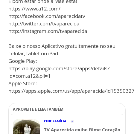
É bom estar onde a Mãe está!
https://www.a12.com/
http://facebook.com/aparecidatv
http://twitter.com/tvaparecida
http://instagram.com/tvaparecida
Baixe o nosso Aplicativo gratuitamente no seu
celular, tablet ou iPad.
Google Play:
https://play.google.com/store/apps/details?
id=com.a12&pli=1
Apple Store:
https://apps.apple.com/us/app/aparecida/id1535032
APROVEITE E LEIA TAMBÉM
CINE FAMÍLIA
TV Aparecida exibe filme Coração