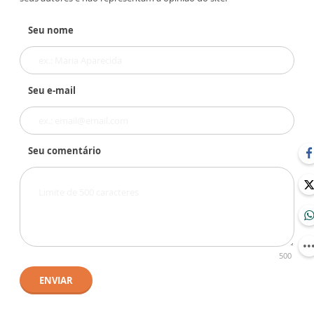
Seu nome
Seu e-mail
Seu comentário
500
ENVIAR