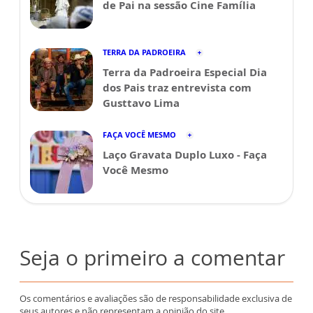
de Pai na sessão Cine Família
TERRA DA PADROEIRA
Terra da Padroeira Especial Dia
dos Pais traz entrevista com
Gusttavo Lima
FAÇA VOCÊ MESMO
Laço Gravata Duplo Luxo - Faça
Você Mesmo
Seja o primeiro a comentar
Os comentários e avaliações são de responsabilidade exclusiva de
seus autores e não representam a opinião do site.