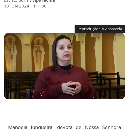
Escrito por
TV Aparecida
19 JUN 2024 - 11H30
Reprodução/TV Aparecida
Manoela Junqueira, devota de Nossa Senhora