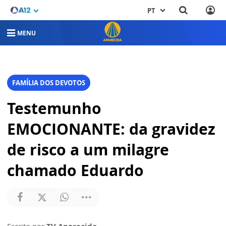
PT
MENU
FAMÍLIA DOS DEVOTOS
Testemunho
EMOCIONANTE: da gravidez
de risco a um milagre
chamado Eduardo