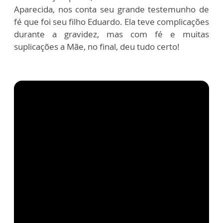
Aparecida, nos conta seu grande testemunho de
fé que foi seu filho Eduardo. Ela teve complicações
durante a gravidez, mas com fé e muitas
suplicações a Mãe, no final, deu tudo certo!