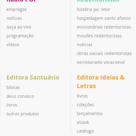
empregos
história pe. vitor
notícias
hospedagem santo afonso
ouça ao vivo
missionários redentoristas
programação
missões redentoristas
vídeos
notícias
obras sociais redentoristas
secretariado vocacional
Editora Santuário
Editora Ideias &
Letras
bíblias
livros
deus conosco
coleções
livros
lançamentos
outros produtos
ebook
catálogo