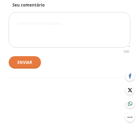
Seu comentário
500
ENVIAR