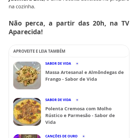
na cozinha.
Não perca, a partir das 20h, na TV
Aparecida!
APROVEITE E LEIA TAMBÉM
SABOR DE VIDA
Massa Artesanal e Almôndegas de
Frango - Sabor de Vida
SABOR DE VIDA
Polenta Cremosa com Molho
Rústico e Parmesão - Sabor de
Vida
CANÇÕES DE OURO