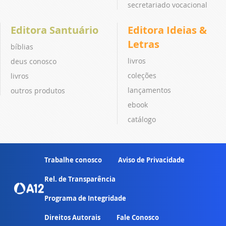
secretariado vocacional
Editora Santuário
Editora Ideias &
Letras
bíblias
livros
deus conosco
coleções
livros
lançamentos
outros produtos
ebook
catálogo
Trabalhe conosco
Aviso de Privacidade
Rel. de Transparência
Programa de Integridade
Direitos Autorais
Fale Conosco