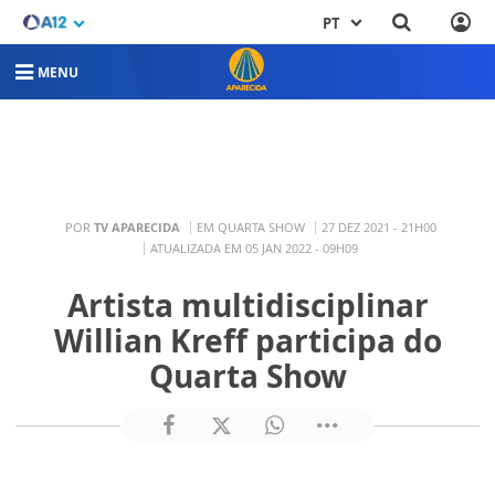
PT
MENU
POR
TV APARECIDA
EM QUARTA SHOW
27 DEZ 2021 - 21H00
ATUALIZADA EM 05 JAN 2022 - 09H09
Artista multidisciplinar
Willian Kreff participa do
Quarta Show