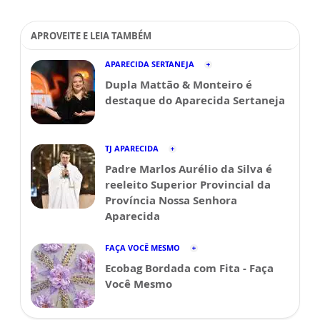
APROVEITE E LEIA TAMBÉM
APARECIDA SERTANEJA
Dupla Mattão & Monteiro é
destaque do Aparecida Sertaneja
TJ APARECIDA
Padre Marlos Aurélio da Silva é
reeleito Superior Provincial da
Província Nossa Senhora
Aparecida
FAÇA VOCÊ MESMO
Ecobag Bordada com Fita - Faça
Você Mesmo