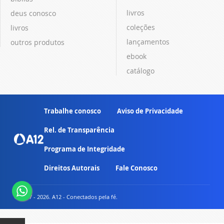
livros
deus conosco
coleções
livros
lançamentos
outros produtos
ebook
catálogo
Trabalhe conosco
Aviso de Privacidade
Rel. de Transparência
Programa de Integridade
Direitos Autorais
Fale Conosco
© 2007 - 2026. A12 - Conectados pela fé.