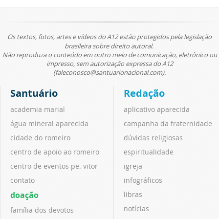
Os textos, fotos, artes e vídeos do A12 estão protegidos pela legislação
brasileira sobre direito autoral.
Não reproduza o conteúdo em outro meio de comunicação, eletrônico ou
impresso, sem autorização expressa do A12
(faleconosco@santuarionacional.com).
Santuário
Redação
academia marial
aplicativo aparecida
água mineral aparecida
campanha da fraternidade
cidade do romeiro
dúvidas religiosas
centro de apoio ao romeiro
espiritualidade
centro de eventos pe. vitor
igreja
contato
infográficos
doação
libras
notícias
família dos devotos