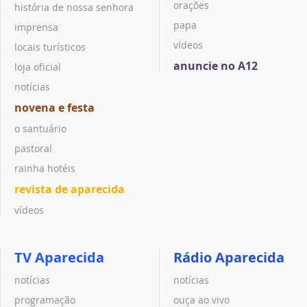
orações
história de nossa senhora
papa
imprensa
vídeos
locais turísticos
anuncie no A12
loja oficial
notícias
novena e festa
o santuário
pastoral
rainha hotéis
revista de aparecida
vídeos
TV Aparecida
Rádio Aparecida
notícias
notícias
programação
ouça ao vivo