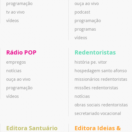
programação
ouça ao vivo
tv ao vivo
podcast
vídeos
programação
programas
vídeos
Rádio POP
Redentoristas
empregos
história pe. vitor
notícias
hospedagem santo afonso
ouça ao vivo
missionários redentoristas
programação
missões redentoristas
vídeos
notícias
obras sociais redentoristas
secretariado vocacional
Editora Santuário
Editora Ideias &