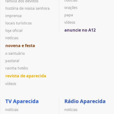
notícias
família dos devotos
orações
história de nossa senhora
papa
imprensa
vídeos
locais turísticos
anuncie no A12
loja oficial
notícias
novena e festa
o santuário
pastoral
rainha hotéis
revista de aparecida
vídeos
TV Aparecida
Rádio Aparecida
notícias
notícias