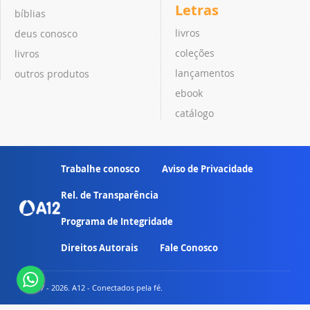
Letras
bíblias
livros
deus conosco
coleções
livros
lançamentos
outros produtos
ebook
catálogo
Trabalhe conosco
Aviso de Privacidade
Rel. de Transparência
Programa de Integridade
Direitos Autorais
Fale Conosco
© 2007 - 2026. A12 - Conectados pela fé.