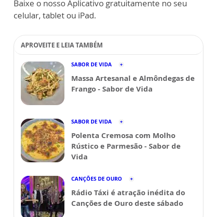
Baixe o nosso Aplicativo gratuitamente no seu
celular, tablet ou iPad.
APROVEITE E LEIA TAMBÉM
SABOR DE VIDA
Massa Artesanal e Almôndegas de
Frango - Sabor de Vida
SABOR DE VIDA
Polenta Cremosa com Molho
Rústico e Parmesão - Sabor de
Vida
CANÇÕES DE OURO
Rádio Táxi é atração inédita do
Canções de Ouro deste sábado