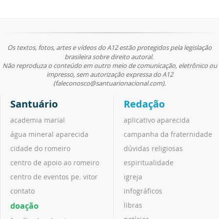
Os textos, fotos, artes e vídeos do A12 estão protegidos pela legislação
brasileira sobre direito autoral.
Não reproduza o conteúdo em outro meio de comunicação, eletrônico ou
impresso, sem autorização expressa do A12
(faleconosco@santuarionacional.com).
Santuário
Redação
academia marial
aplicativo aparecida
água mineral aparecida
campanha da fraternidade
cidade do romeiro
dúvidas religiosas
centro de apoio ao romeiro
espiritualidade
centro de eventos pe. vitor
igreja
contato
infográficos
doação
libras