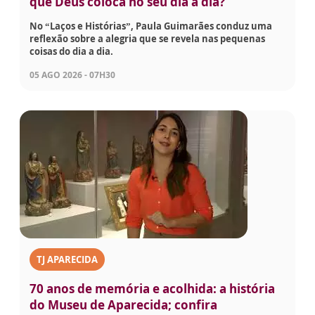
que Deus coloca no seu dia a dia?
No “Laços e Histórias”, Paula Guimarães conduz uma
reflexão sobre a alegria que se revela nas pequenas
coisas do dia a dia.
05 AGO 2026 - 07H30
TJ APARECIDA
70 anos de memória e acolhida: a história
do Museu de Aparecida; confira