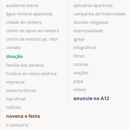
academia marial
aplicativo aparecida
água mineral aparecida
campanha da fraternidade
cidade do romeiro
dúvidas religiosas
centro de apoio ao romeiro
espiritualidade
centro de eventos pe. vitor
igreja
contato
infográficos
doação
libras
notícias
família dos devotos
orações
história de nossa senhora
papa
imprensa
vídeos
locais turísticos
anuncie no A12
loja oficial
notícias
novena e festa
o santuário