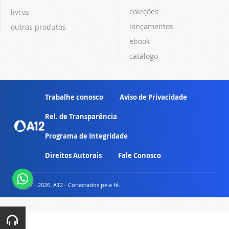
coleções
livros
lançamentos
outros produtos
ebook
catálogo
Trabalhe conosco
Aviso de Privacidade
Rel. de Transparência
Programa de Integridade
Direitos Autorais
Fale Conosco
© 2007 - 2026. A12 - Conectados pela fé.