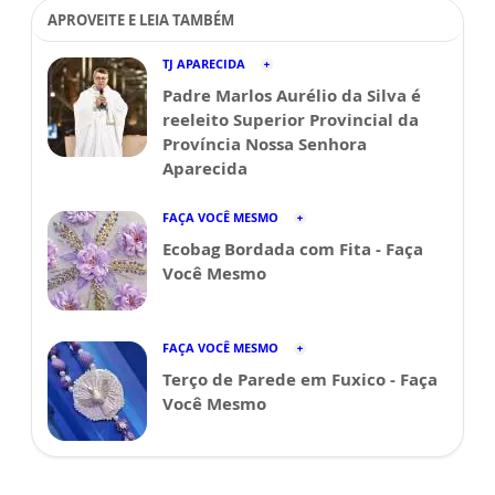
APROVEITE E LEIA TAMBÉM
TJ APARECIDA
Padre Marlos Aurélio da Silva é
reeleito Superior Provincial da
Província Nossa Senhora
Aparecida
FAÇA VOCÊ MESMO
Ecobag Bordada com Fita - Faça
Você Mesmo
FAÇA VOCÊ MESMO
Terço de Parede em Fuxico - Faça
Você Mesmo