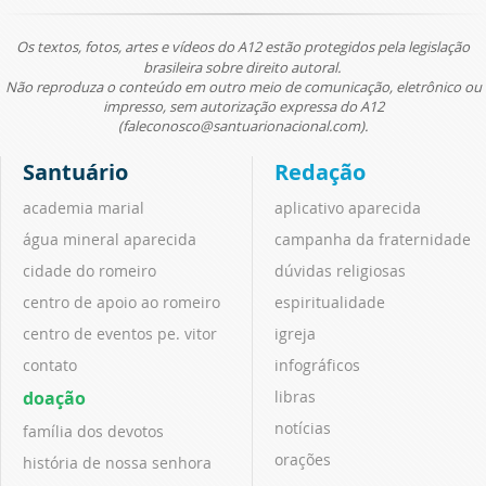
Os textos, fotos, artes e vídeos do A12 estão protegidos pela legislação
brasileira sobre direito autoral.
Não reproduza o conteúdo em outro meio de comunicação, eletrônico ou
impresso, sem autorização expressa do A12
(faleconosco@santuarionacional.com).
Santuário
Redação
academia marial
aplicativo aparecida
água mineral aparecida
campanha da fraternidade
cidade do romeiro
dúvidas religiosas
centro de apoio ao romeiro
espiritualidade
centro de eventos pe. vitor
igreja
contato
infográficos
doação
libras
notícias
família dos devotos
orações
história de nossa senhora