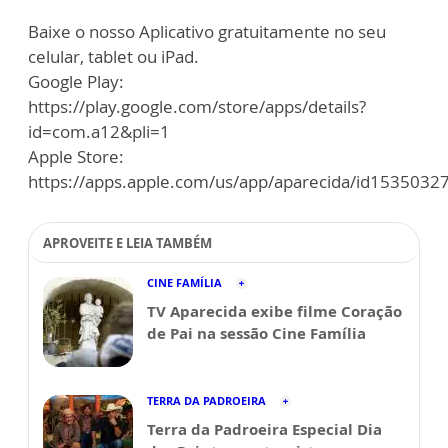
Baixe o nosso Aplicativo gratuitamente no seu
celular, tablet ou iPad.
Google Play:
https://play.google.com/store/apps/details?
id=com.a12&pli=1
Apple Store:
https://apps.apple.com/us/app/aparecida/id1535032
APROVEITE E LEIA TAMBÉM
CINE FAMÍLIA
TV Aparecida exibe filme Coração
de Pai na sessão Cine Família
TERRA DA PADROEIRA
Terra da Padroeira Especial Dia