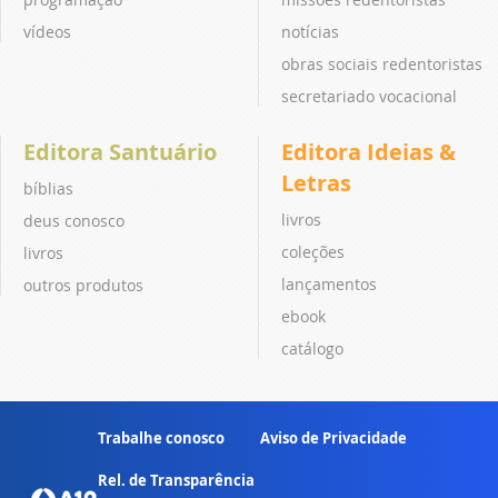
vídeos
notícias
obras sociais redentoristas
secretariado vocacional
Editora Santuário
Editora Ideias &
Letras
bíblias
livros
deus conosco
coleções
livros
lançamentos
outros produtos
ebook
catálogo
Trabalhe conosco
Aviso de Privacidade
Rel. de Transparência