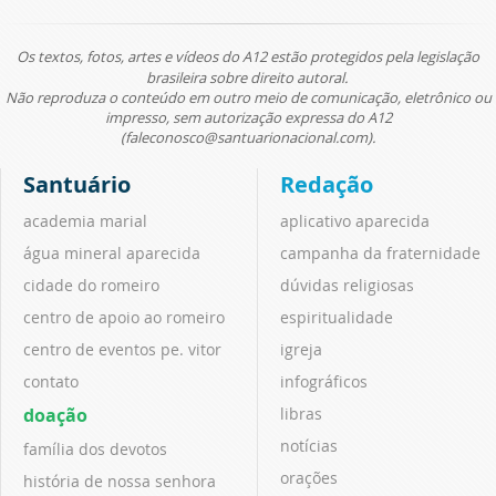
Os textos, fotos, artes e vídeos do A12 estão protegidos pela legislação
brasileira sobre direito autoral.
Não reproduza o conteúdo em outro meio de comunicação, eletrônico ou
impresso, sem autorização expressa do A12
(faleconosco@santuarionacional.com).
Santuário
Redação
academia marial
aplicativo aparecida
água mineral aparecida
campanha da fraternidade
cidade do romeiro
dúvidas religiosas
centro de apoio ao romeiro
espiritualidade
centro de eventos pe. vitor
igreja
contato
infográficos
doação
libras
notícias
família dos devotos
orações
história de nossa senhora