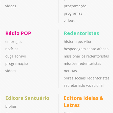
vídeos
programação
programas
vídeos
Rádio POP
Redentoristas
empregos
história pe. vitor
notícias
hospedagem santo afonso
ouça ao vivo
missionários redentoristas
programação
missões redentoristas
vídeos
notícias
obras sociais redentoristas
secretariado vocacional
Editora Santuário
Editora Ideias &
Letras
bíblias