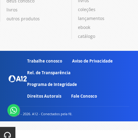
livros
deus conosco
coleções
livros
lançamentos
outros produtos
ebook
catálogo
Trabalhe conosco
Aviso de Privacidade
Rel. de Transparência
Programa de Integridade
Direitos Autorais
Fale Conosco
© 2007 - 2026. A12 - Conectados pela fé.