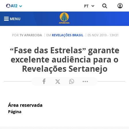
PT
MENU
POR
TV APARECIDA
EM
REVELAÇÕES BRASIL
05 NOV 2019 - 13H31
“Fase das Estrelas” garante
excelente audiência para o
Revelações Sertanejo
Área reservada
Página