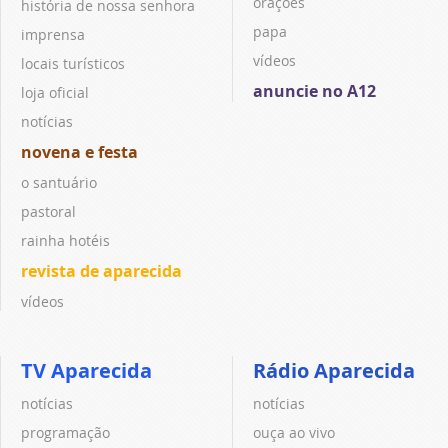
orações
história de nossa senhora
papa
imprensa
vídeos
locais turísticos
anuncie no A12
loja oficial
notícias
novena e festa
o santuário
pastoral
rainha hotéis
revista de aparecida
vídeos
TV Aparecida
Rádio Aparecida
notícias
notícias
programação
ouça ao vivo