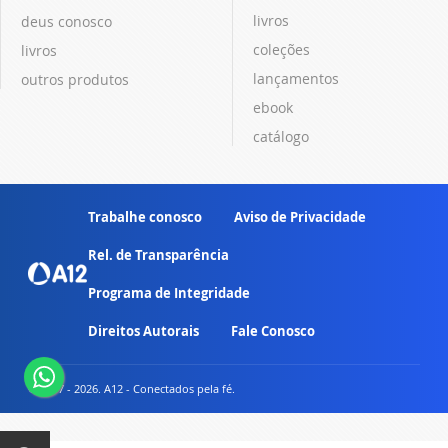
livros
deus conosco
coleções
livros
lançamentos
outros produtos
ebook
catálogo
Trabalhe conosco
Aviso de Privacidade
Rel. de Transparência
Programa de Integridade
Direitos Autorais
Fale Conosco
© 2007 - 2026. A12 - Conectados pela fé.