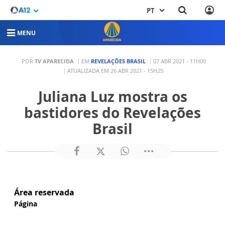
PT
MENU
POR
TV APARECIDA
EM
REVELAÇÕES BRASIL
07 ABR 2021 - 11H00
ATUALIZADA EM 26 ABR 2021 - 15H25
Juliana Luz mostra os
bastidores do Revelações
Brasil
Área reservada
Página