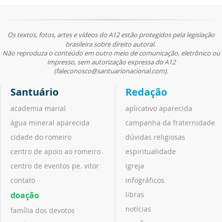
Os textos, fotos, artes e vídeos do A12 estão protegidos pela legislação
brasileira sobre direito autoral.
Não reproduza o conteúdo em outro meio de comunicação, eletrônico ou
impresso, sem autorização expressa do A12
(faleconosco@santuarionacional.com).
Santuário
Redação
academia marial
aplicativo aparecida
água mineral aparecida
campanha da fraternidade
cidade do romeiro
dúvidas religiosas
centro de apoio ao romeiro
espiritualidade
centro de eventos pe. vitor
igreja
contato
infográficos
doação
libras
notícias
família dos devotos