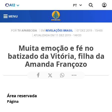
PT
MENU
POR
TV APARECIDA
EM
REVELAÇÕES BRASIL
07 DEZ 2019 - 15H00
ATUALIZADA EM 11 DEZ 2019 - 14H33
Muita emoção e fé no
batizado da Vitória, filha da
Amanda Françozo
Área reservada
Página