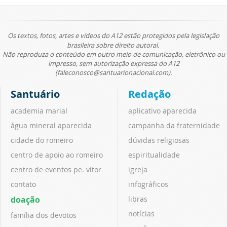
Os textos, fotos, artes e vídeos do A12 estão protegidos pela legislação
brasileira sobre direito autoral.
Não reproduza o conteúdo em outro meio de comunicação, eletrônico ou
impresso, sem autorização expressa do A12
(faleconosco@santuarionacional.com).
Santuário
Redação
academia marial
aplicativo aparecida
água mineral aparecida
campanha da fraternidade
cidade do romeiro
dúvidas religiosas
centro de apoio ao romeiro
espiritualidade
centro de eventos pe. vitor
igreja
contato
infográficos
doação
libras
notícias
família dos devotos