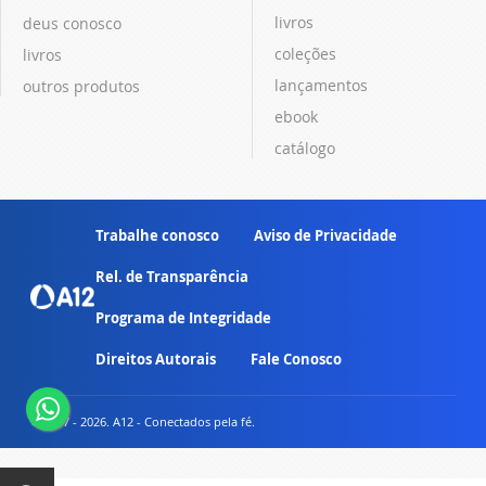
livros
deus conosco
coleções
livros
lançamentos
outros produtos
ebook
catálogo
Trabalhe conosco
Aviso de Privacidade
Rel. de Transparência
Programa de Integridade
Direitos Autorais
Fale Conosco
© 2007 - 2026. A12 - Conectados pela fé.