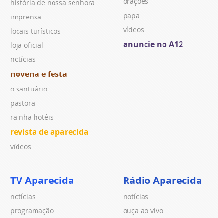
orações
história de nossa senhora
papa
imprensa
vídeos
locais turísticos
anuncie no A12
loja oficial
notícias
novena e festa
o santuário
pastoral
rainha hotéis
revista de aparecida
vídeos
TV Aparecida
Rádio Aparecida
notícias
notícias
programação
ouça ao vivo