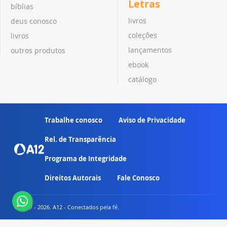
Letras
bíblias
livros
deus conosco
coleções
livros
lançamentos
outros produtos
ebook
catálogo
Trabalhe conosco
Aviso de Privacidade
Rel. de Transparência
Programa de Integridade
Direitos Autorais
Fale Conosco
© 2007 - 2026. A12 - Conectados pela fé.