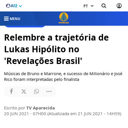
PT
MENU
REVELAÇÕES BRASIL
Relembre a trajetória de
Lukas Hipólito no
'Revelações Brasil'
Músicas de Bruno e Marrone, e sucesso de Milionário e José
Rico foram interpretadas pelo finalista
Escrito por
TV Aparecida
20 JUN 2021 - 07H00 (Atualizada em 21 JUN 2021 - 14H59)