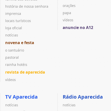
orações
história de nossa senhora
papa
imprensa
vídeos
locais turísticos
anuncie no A12
loja oficial
notícias
novena e festa
o santuário
pastoral
rainha hotéis
revista de aparecida
vídeos
TV Aparecida
Rádio Aparecida
notícias
notícias