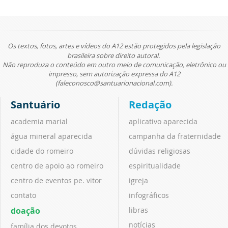
Os textos, fotos, artes e vídeos do A12 estão protegidos pela legislação
brasileira sobre direito autoral.
Não reproduza o conteúdo em outro meio de comunicação, eletrônico ou
impresso, sem autorização expressa do A12
(faleconosco@santuarionacional.com).
Santuário
Redação
academia marial
aplicativo aparecida
água mineral aparecida
campanha da fraternidade
cidade do romeiro
dúvidas religiosas
centro de apoio ao romeiro
espiritualidade
centro de eventos pe. vitor
igreja
contato
infográficos
doação
libras
notícias
família dos devotos