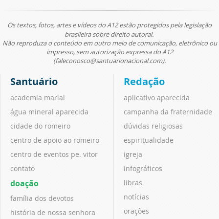
Os textos, fotos, artes e vídeos do A12 estão protegidos pela legislação
brasileira sobre direito autoral.
Não reproduza o conteúdo em outro meio de comunicação, eletrônico ou
impresso, sem autorização expressa do A12
(faleconosco@santuarionacional.com).
Santuário
Redação
academia marial
aplicativo aparecida
água mineral aparecida
campanha da fraternidade
cidade do romeiro
dúvidas religiosas
centro de apoio ao romeiro
espiritualidade
centro de eventos pe. vitor
igreja
contato
infográficos
doação
libras
notícias
família dos devotos
orações
história de nossa senhora