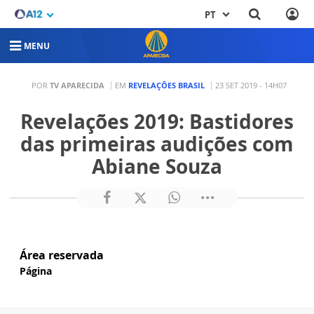
PT
MENU
POR
TV APARECIDA
EM
REVELAÇÕES BRASIL
23 SET 2019 - 14H07
Revelações 2019: Bastidores
das primeiras audições com
Abiane Souza
Área reservada
Página