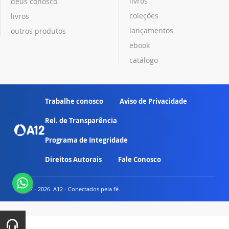
livros
deus conosco
coleções
livros
lançamentos
outros produtos
ebook
catálogo
Trabalhe conosco
Aviso de Privacidade
Rel. de Transparência
Programa de Integridade
Direitos Autorais
Fale Conosco
© 2007 - 2026. A12 - Conectados pela fé.