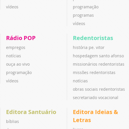
vídeos
programação
programas
vídeos
Rádio POP
Redentoristas
empregos
história pe. vitor
notícias
hospedagem santo afonso
ouça ao vivo
missionários redentoristas
programação
missões redentoristas
vídeos
notícias
obras sociais redentoristas
secretariado vocacional
Editora Santuário
Editora Ideias &
Letras
bíblias