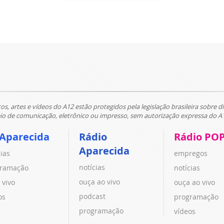
tos, artes e vídeos do A12 estão protegidos pela legislação brasileira sobre di
 de comunicação, eletrônico ou impresso, sem autorização expressa do A
 Aparecida
Rádio
Rádio PO
Aparecida
cias
empregos
notícias
ramação
notícias
ouça ao vivo
 vivo
ouça ao vivo
podcast
os
programação
programação
vídeos