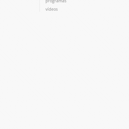
programas
vídeos