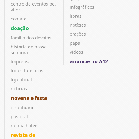
centro de eventos pe.
infográficos
vitor
libras
contato
notícias
doação
orações
família dos devotos
papa
história de nossa
vídeos
senhora
anuncie no A12
imprensa
locais turísticos
loja oficial
notícias
novena e festa
o santuário
pastoral
rainha hotéis
revista de