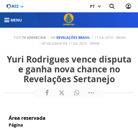
PT
MENU
POR
TV APARECIDA
EM
REVELAÇÕES BRASIL
11 JUL 2019 - 08H42
ATUALIZADA EM 11 JUL 2019 - 09H06
Yuri Rodrigues vence disputa
e ganha nova chance no
Revelações Sertanejo
Área reservada
Página