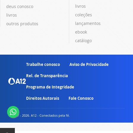
livros
deus conosco
coleções
livros
lançamentos
outros produtos
ebook
catálogo
Trabalhe conosco
Aviso de Privacidade
Rel. de Transparência
Programa de Integridade
Direitos Autorais
Fale Conosco
© 2007 - 2026. A12 - Conectados pela fé.