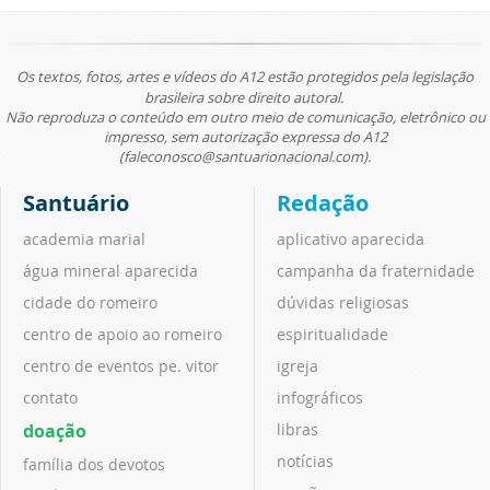
Os textos, fotos, artes e vídeos do A12 estão protegidos pela legislação
brasileira sobre direito autoral.
Não reproduza o conteúdo em outro meio de comunicação, eletrônico ou
impresso, sem autorização expressa do A12
(faleconosco@santuarionacional.com).
Santuário
Redação
academia marial
aplicativo aparecida
água mineral aparecida
campanha da fraternidade
cidade do romeiro
dúvidas religiosas
centro de apoio ao romeiro
espiritualidade
centro de eventos pe. vitor
igreja
contato
infográficos
doação
libras
notícias
família dos devotos