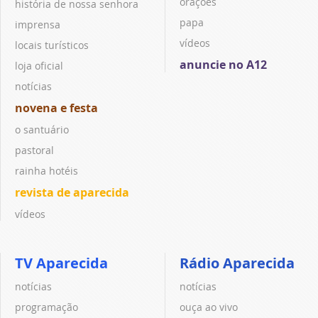
orações
história de nossa senhora
papa
imprensa
vídeos
locais turísticos
anuncie no A12
loja oficial
notícias
novena e festa
o santuário
pastoral
rainha hotéis
revista de aparecida
vídeos
TV Aparecida
Rádio Aparecida
notícias
notícias
programação
ouça ao vivo