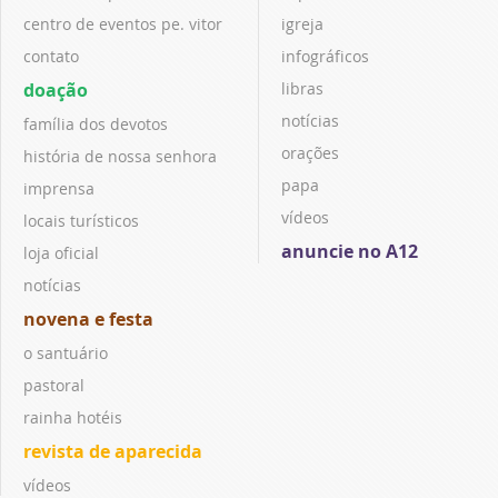
centro de eventos pe. vitor
igreja
contato
infográficos
doação
libras
notícias
família dos devotos
orações
história de nossa senhora
papa
imprensa
vídeos
locais turísticos
anuncie no A12
loja oficial
notícias
novena e festa
o santuário
pastoral
rainha hotéis
revista de aparecida
vídeos