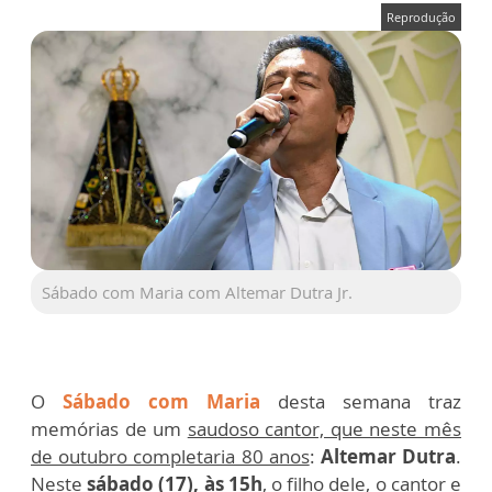
Reprodução
Sábado com Maria com Altemar Dutra Jr.
O
Sábado com Maria
desta semana traz
memórias de um
saudoso cantor, que neste mês
de outubro completaria 80 anos
:
Altemar Dutra
.
Neste
sábado (17), às 15h
, o filho dele, o cantor e