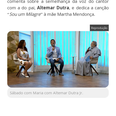
comenta sobre a semelhança da voz do cantor
com a do pai,
Altemar Dutra
, e dedica a canção
“
Sou um Milagre
” à mãe Martha Mendonça.
Reprodução
Sábado com Maria com Altemar Dutra Jr.