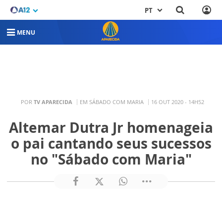
PT
MENU
POR
TV APARECIDA
EM SÁBADO COM MARIA
16 OUT 2020 - 14H52
Altemar Dutra Jr homenageia
o pai cantando seus sucessos
no "Sábado com Maria"