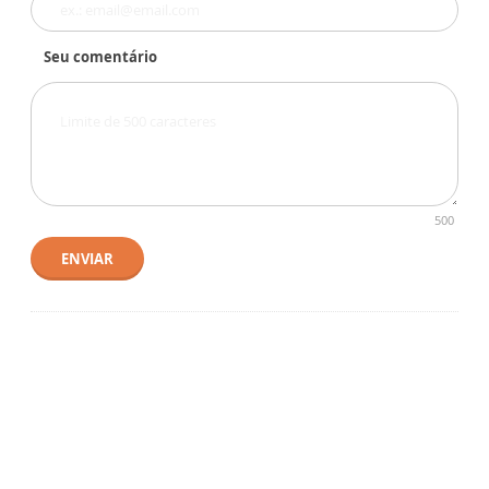
Seu comentário
500
ENVIAR