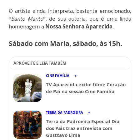
O artista ainda interpreta, bastante emocionado,
“
Santo Manto
”, de sua autoria, que é uma linda
homenagem a
Nossa Senhora Aparecida
.
Sábado com Maria, sábado, às 15h.
APROVEITE E LEIA TAMBÉM
CINE FAMÍLIA
TV Aparecida exibe filme Coração
de Pai na sessão Cine Família
TERRA DA PADROEIRA
Terra da Padroeira Especial Dia
dos Pais traz entrevista com
Gusttavo Lima