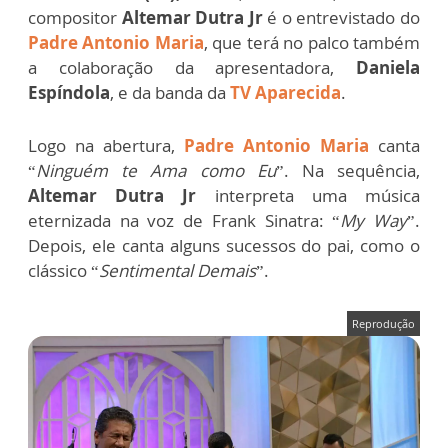
compositor
Altemar Dutra Jr
é o entrevistado do
Padre Antonio Maria
, que terá no palco também
a colaboração da apresentadora,
Daniela
Espíndola
, e da banda da
TV Aparecida
.
Logo na abertura,
Padre Antonio Maria
canta
“
Ninguém te Ama como Eu
”. Na sequência,
Altemar Dutra Jr
interpreta uma música
eternizada na voz de Frank Sinatra: “
My Way
”.
Depois, ele canta alguns sucessos do pai, como o
clássico “
Sentimental Demais
”.
Reprodução