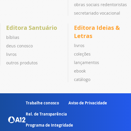
obras sociais redentoristas
secretariado vocacional
Editora Santuário
Editora Ideias &
Letras
bíblias
livros
deus conosco
coleções
livros
lançamentos
outros produtos
ebook
catálogo
Trabalhe conosco
Aviso de Privacidade
Rel. de Transparência
Programa de Integridade