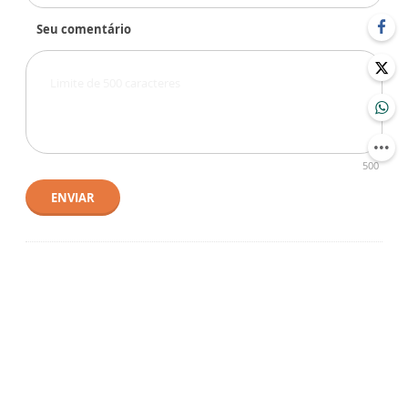
Seu comentário
500
ENVIAR