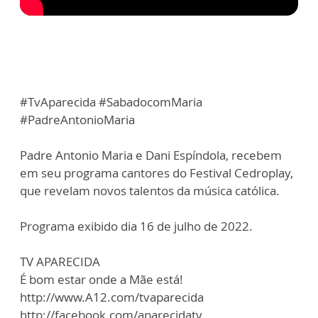
#TvAparecida #SabadocomMaria
#PadreAntonioMaria
Padre Antonio Maria e Dani Espíndola, recebem
em seu programa cantores do Festival Cedroplay,
que revelam novos talentos da música católica.
Programa exibido dia 16 de julho de 2022.
TV APARECIDA
É bom estar onde a Mãe está!
http://www.A12.com/tvaparecida
http://facebook.com/aparecidatv