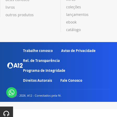
coleções
livros
lançamentos
outros produtos
ebook
catálogo
Trabalhe conosco
Aviso de Privacidade
Rel. de Transparência
Programa de Integridade
Direitos Autorais
Fale Conosco
© 2007 - 2026. A12 - Conectados pela fé.