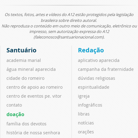
Os textos, fotos, artes e vídeos do A12 estão protegidos pela legislação
brasileira sobre direito autoral.
Não reproduza o conteúdo em outro meio de comunicação, eletrônico ou
impresso, sem autorização expressa do A12
(faleconosco@santuarionacional.com).
Santuário
Redação
academia marial
aplicativo aparecida
água mineral aparecida
campanha da fraternidade
cidade do romeiro
dúvidas religiosas
centro de apoio ao romeiro
espiritualidade
centro de eventos pe. vitor
igreja
contato
infográficos
doação
libras
notícias
família dos devotos
orações
história de nossa senhora