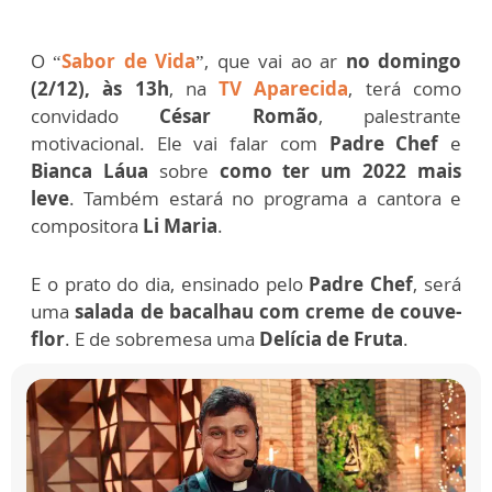
O “
Sabor de Vida
”, que vai ao ar
no domingo
(2/12), às 13h
, na
TV Aparecida
, terá como
convidado
César Romão
, palestrante
motivacional. Ele vai falar com
Padre Chef
e
Bianca Láua
sobre
como ter um 2022 mais
leve
. Também estará no programa a cantora e
compositora
Li Maria
.
E o prato do dia, ensinado pelo
Padre Chef
, será
uma
salada de bacalhau com creme de couve-
flor
. E de sobremesa uma
Delícia de Fruta
.