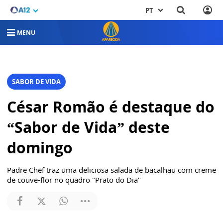
PT
MENU
SABOR DE VIDA
César Romão é destaque do
“Sabor de Vida” deste
domingo
Padre Chef traz uma deliciosa salada de bacalhau com creme
de couve-flor no quadro "Prato do Dia"