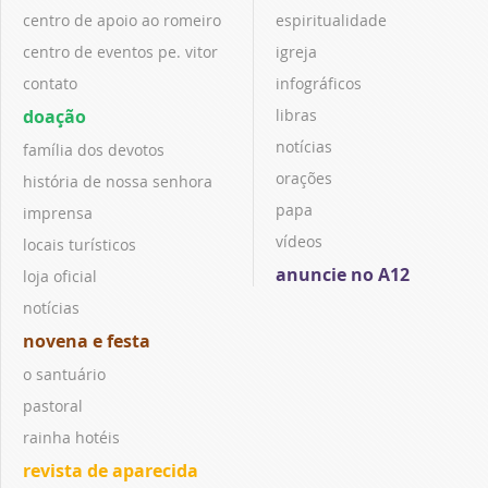
centro de apoio ao romeiro
espiritualidade
centro de eventos pe. vitor
igreja
contato
infográficos
doação
libras
notícias
família dos devotos
orações
história de nossa senhora
papa
imprensa
vídeos
locais turísticos
anuncie no A12
loja oficial
notícias
novena e festa
o santuário
pastoral
rainha hotéis
revista de aparecida