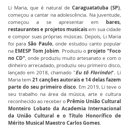
Li Maria, que é natural de
Caraguatatuba (SP)
,
começou a cantar na adolescência. Na juventude,
começou a se apresentar em
bares,
restaurantes e projetos musicais
em sua cidade
e compor suas próprias músicas. Depois, Li Maria
foi para
São Paulo
, onde estudou canto popular
na
EMESP Tom Jobim
. Produziu o
projeto "Foco
no CD"
, onde produziu muito artesanato e com o
dinheiro arrecadado, produziu seu primeiro disco,
lançado em 2018, chamado "
Eu tô Florindo!
". Li
Maria tem
21 canções autorais e 14 delas fazem
parte do seu primeiro disco
. Em 2019, Li teve o
seu trabalho na área da música, arte e cultura
reconhecido ao receber o
Prêmio União Cultural
Monteiro Lobato da Academia Internacional
da União Cultural e o Título Honorífico de
Mérito Musical Maestro Carlos Gomes
.