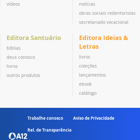
vídeos
notícias
obras sociais redentoristas
secretariado vocacional
Editora Santuário
Editora Ideias &
Letras
bíblias
livros
deus conosco
coleções
livros
lançamentos
outros produtos
ebook
catálogo
Trabalhe conosco
Aviso de Privacidade
Rel. de Transparência