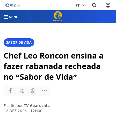
PT
MENU
SABOR DE VIDA
Chef Leo Roncon ensina a
fazer rabanada recheada
no “Sabor de Vida”
Escrito por
TV Aparecida
12 DEZ 2024 - 12H00