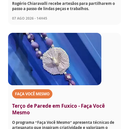
Rogério Chiaravalli recebe artesãos para partilharem o
passo a passo de lindas peças e trabalhos.
07 AGO 2026 - 14H45
FAÇA VOCÊ MESMO
Terço de Parede em Fuxico - Faça Você
Mesmo
O programa “Faça Você Mesmo” apresenta técnicas de
artesanato que inspiram criatividade e valorizam o