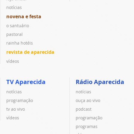
notícias
novena e festa
o santuário
pastoral
rainha hotéis
revista de aparecida
vídeos
TV Aparecida
Rádio Aparecida
notícias
notícias
programação
ouça ao vivo
tv ao vivo
podcast
vídeos
programação
programas