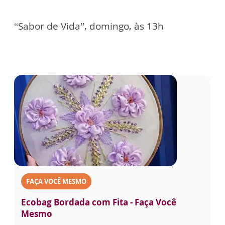
“Sabor de Vida”, domingo, às 13h
FAÇA VOCÊ MESMO
Ecobag Bordada com Fita - Faça Você
Mesmo