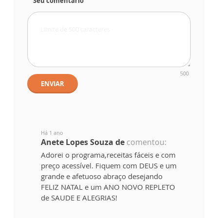
Seu comentário
500
ENVIAR
Há 1 ano
Anete Lopes Souza de
comentou:
Adorei o programa,receitas fáceis e com
preço acessível. Fiquem com DEUS e um
grande e afetuoso abraço desejando
FELIZ NATAL e um ANO NOVO REPLETO
de SAUDE E ALEGRIAS!