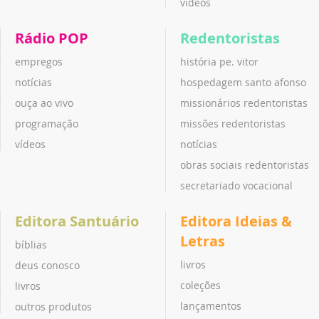
vídeos
Rádio POP
Redentoristas
empregos
história pe. vitor
notícias
hospedagem santo afonso
ouça ao vivo
missionários redentoristas
programação
missões redentoristas
vídeos
notícias
obras sociais redentoristas
secretariado vocacional
Editora Santuário
Editora Ideias &
Letras
bíblias
livros
deus conosco
coleções
livros
lançamentos
outros produtos