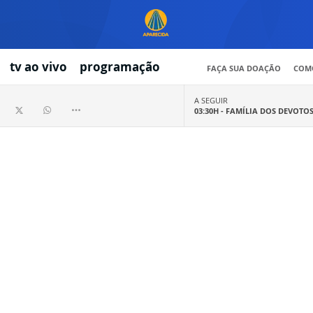
tv ao vivo
programação
FAÇA SUA DOAÇÃO
COMO
A SEGUIR
03:30H -
FAMÍLIA DOS DEVOTO