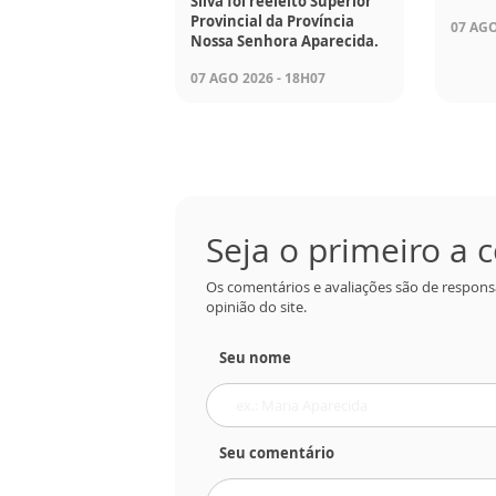
Silva foi reeleito Superior
Provincial da Província
07 AGO
Nossa Senhora Aparecida.
07 AGO 2026 - 18H07
Seja o primeiro a
Os comentários e avaliações são de respons
opinião do site.
Seu nome
Seu comentário