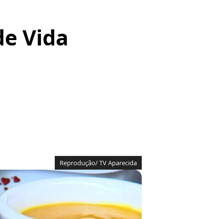
de Vida
Reprodução/ TV Aparecida