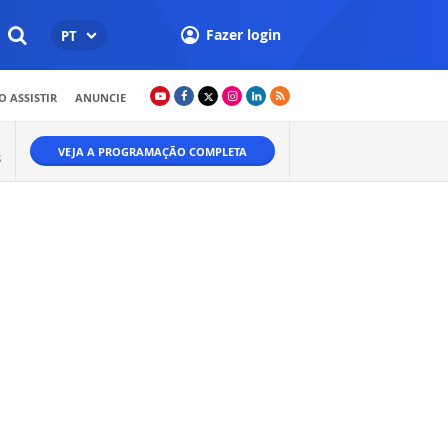
Fazer login
PT
 ASSISTIR
ANUNCIE
VEJA A PROGRAMAÇÃO COMPLETA
S