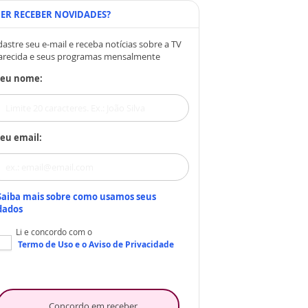
ER RECEBER NOVIDADES?
astre seu e-mail e receba notícias sobre a TV
arecida e seus programas mensalmente
Seu nome:
eu email:
Saiba mais sobre como usamos seus
dados
Li e concordo com o
Termo de Uso
e o
Aviso de Privacidade
Concordo em receber