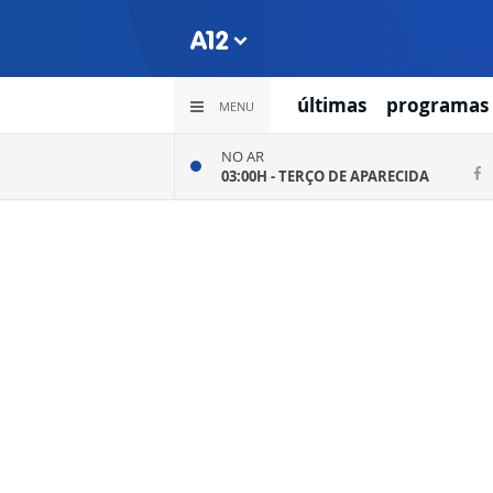
últimas
programas
MENU
NO AR
03:00H -
TERÇO DE APARECIDA