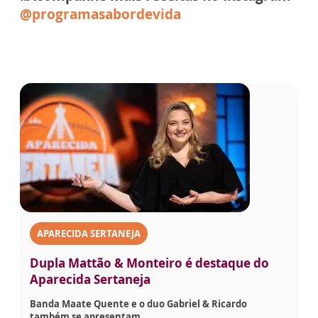
@programasabordevida
APARECIDA SERTANEJA
Dupla Mattão & Monteiro é destaque do
Aparecida Sertaneja
Banda Maate Quente e o duo Gabriel & Ricardo
também se apresentam