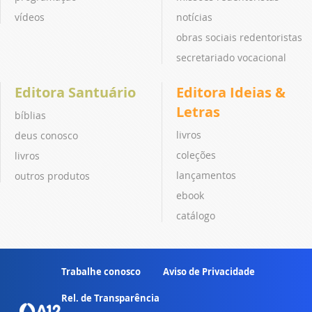
vídeos
notícias
obras sociais redentoristas
secretariado vocacional
Editora Santuário
Editora Ideias &
Letras
bíblias
livros
deus conosco
coleções
livros
lançamentos
outros produtos
ebook
catálogo
Trabalhe conosco
Aviso de Privacidade
Rel. de Transparência