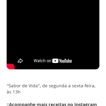
“Sabor de Vida”, de segunda a sexta-feira,
às 13h
::Acompanhe mais receitas no Instagram