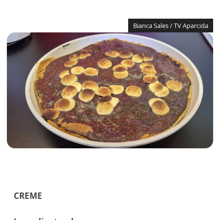
Bianca Sales / TV Aparcida
CREME