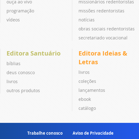
ouça ao vivo
missionários redentoristas
programação
missões redentoristas
vídeos
notícias
obras sociais redentoristas
secretariado vocacional
Editora Santuário
Editora Ideias &
Letras
bíblias
livros
deus conosco
coleções
livros
lançamentos
outros produtos
ebook
catálogo
Trabalhe conosco
Aviso de Privacidade