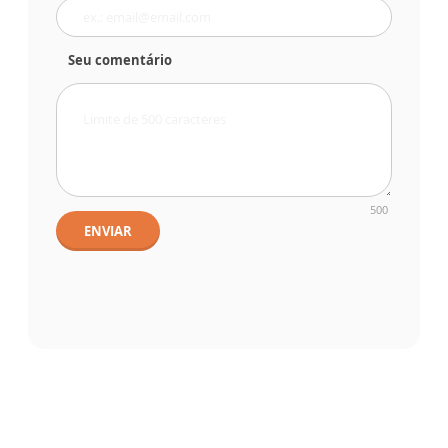
Seu comentário
500
ENVIAR