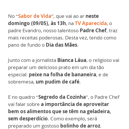
No “
Sabor de Vida
”, que vai ao ar
neste
domingo (09/05), às 13h
, na
TV Aparecida
, o
padre Evandro, nosso talentoso
Padre Chef
, traz
mais receitas poderosas. Desta vez, tendo como
pano de fundo o
Dia das Mães
.
Junto com a jornalista
Bianca Láua
, o religioso vai
preparar um delicioso prato em um dia tão
especial:
peixe na folha de bananeira
, e de
sobremesa,
um pudim de café
.
E no quadro “
Segredo da Cozinha
”, o Padre Chef
vai falar sobre
a importância de aproveitar
bem os alimentos que se têm na geladeira,
sem desperdício
. Como exemplo, será
preparado um gostoso
bolinho de arroz
.