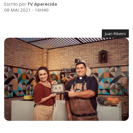
Escrito por
TV Aparecida
08 MAI 2021 - 16H40
Juan Ribeiro