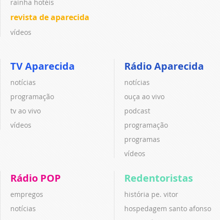
rainha hotéis
revista de aparecida
vídeos
TV Aparecida
Rádio Aparecida
notícias
notícias
programação
ouça ao vivo
tv ao vivo
podcast
vídeos
programação
programas
vídeos
Rádio POP
Redentoristas
empregos
história pe. vitor
notícias
hospedagem santo afonso