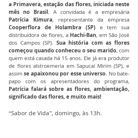
a Primavera, estação das flores, iniciada neste
mês no Brasil
. A convidada é a empresária
Patrícia Kimura
, representante da empresa
Cooperflora de Holambra (SP)
e tem sua
distribuidora de flores, a
Hachi-Ban
, em São José
dos Campos (SP).
Sua história com as flores
começou quando conheceu o seu marido
, com
quem está casada há 15 anos. Ele já era produtor
de flores alstroemeria em Sapucaí Mirim (SP), e
assim
se apaixonou por esse universo
. No bate-
papo com os apresentadores do programa,
Patrícia falará sobre as flores, ambientação,
significado das flores, e muito mais!
“Sabor de Vida”, domingo, às 13h.