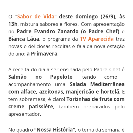
O “
Sabor de Vida
”
deste domingo (26/9), às
13h
, mistura sabores e flores. Com apresentação
do
Padre Evandro Zanardo (o Padre Chef)
e
Bianca Láua
, o programa da
TV Aparecida
traz
novas e deliciosas receitas e fala da nova estação
do ano:
a Primavera
.
A receita do dia a ser ensinada pelo Padre Chef é
Salmão no Papelote
, tendo como
acompanhamento uma
Salada Mediterrânea
com alface, azeitonas, manjericão e hortelã
. E
tem sobremesa, é claro!
Tortinhas de fruta com
creme patissiére
, também preparados pelo
apresentador.
No quadro “
Nossa História
”, o tema da semana é