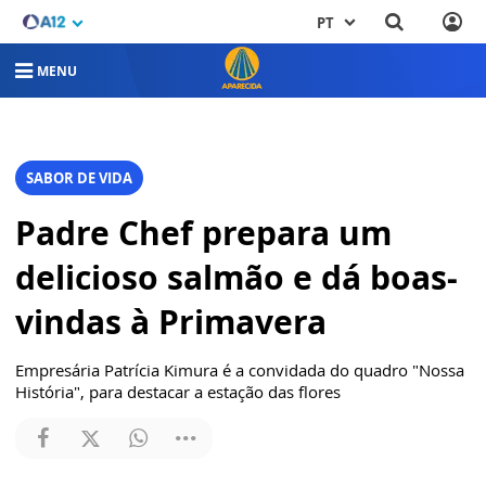
PT
MENU
SABOR DE VIDA
Padre Chef prepara um
delicioso salmão e dá boas-
vindas à Primavera
Empresária Patrícia Kimura é a convidada do quadro "Nossa
História", para destacar a estação das flores