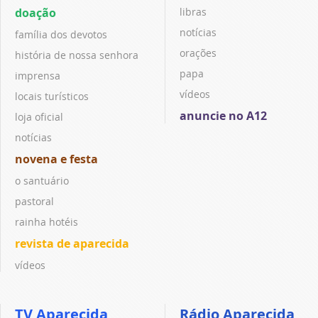
doação
libras
notícias
família dos devotos
orações
história de nossa senhora
papa
imprensa
vídeos
locais turísticos
anuncie no A12
loja oficial
notícias
novena e festa
o santuário
pastoral
rainha hotéis
revista de aparecida
vídeos
TV Aparecida
Rádio Aparecida