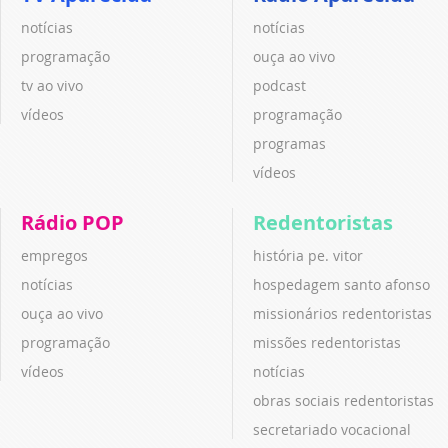
notícias
notícias
programação
ouça ao vivo
tv ao vivo
podcast
vídeos
programação
programas
vídeos
Rádio POP
Redentoristas
empregos
história pe. vitor
notícias
hospedagem santo afonso
ouça ao vivo
missionários redentoristas
programação
missões redentoristas
vídeos
notícias
obras sociais redentoristas
secretariado vocacional