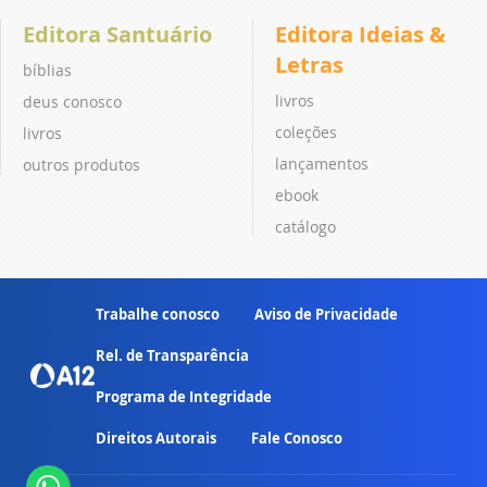
Editora Santuário
Editora Ideias &
Letras
bíblias
livros
deus conosco
coleções
livros
lançamentos
outros produtos
ebook
catálogo
Trabalhe conosco
Aviso de Privacidade
Rel. de Transparência
Programa de Integridade
Direitos Autorais
Fale Conosco