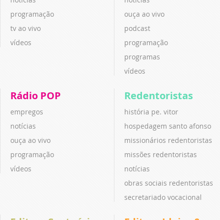
programação
ouça ao vivo
tv ao vivo
podcast
vídeos
programação
programas
vídeos
Rádio POP
Redentoristas
empregos
história pe. vitor
notícias
hospedagem santo afonso
ouça ao vivo
missionários redentoristas
programação
missões redentoristas
vídeos
notícias
obras sociais redentoristas
secretariado vocacional