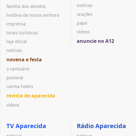
notícias
família dos devotos
orações
história de nossa senhora
papa
imprensa
vídeos
locais turísticos
anuncie no A12
loja oficial
notícias
novena e festa
o santuário
pastoral
rainha hotéis
revista de aparecida
vídeos
TV Aparecida
Rádio Aparecida
notícias
notícias