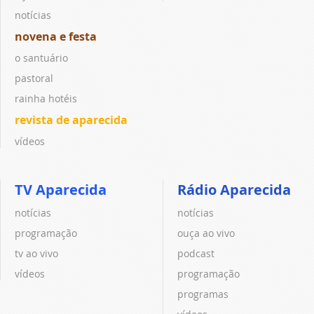
notícias
novena e festa
o santuário
pastoral
rainha hotéis
revista de aparecida
vídeos
TV Aparecida
Rádio Aparecida
notícias
notícias
programação
ouça ao vivo
tv ao vivo
podcast
vídeos
programação
programas