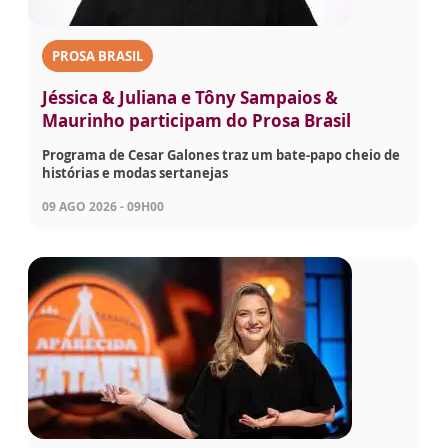
PROSA BRASIL
Jéssica & Juliana e Tôny Sampaios &
Maurinho participam do Prosa Brasil
Programa de Cesar Galones traz um bate-papo cheio de
histórias e modas sertanejas
09 AGO 2026 - 09H00