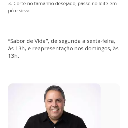
3. Corte no tamanho desejado, passe no leite em
pó e sirva.
“Sabor de Vida”, de segunda a sexta-feira,
às 13h, e reapresentação nos domingos, às
13h.