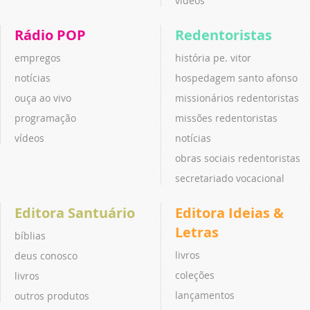
vídeos
Rádio POP
Redentoristas
empregos
história pe. vitor
notícias
hospedagem santo afonso
ouça ao vivo
missionários redentoristas
programação
missões redentoristas
vídeos
notícias
obras sociais redentoristas
secretariado vocacional
Editora Santuário
Editora Ideias &
Letras
bíblias
livros
deus conosco
coleções
livros
lançamentos
outros produtos