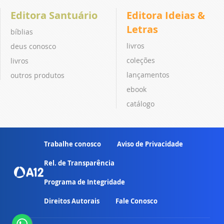
Editora Santuário
Editora Ideias &
Letras
bíblias
livros
deus conosco
coleções
livros
lançamentos
outros produtos
ebook
catálogo
Trabalhe conosco
Aviso de Privacidade
Rel. de Transparência
Programa de Integridade
Direitos Autorais
Fale Conosco