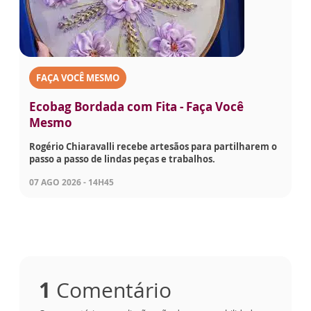
FAÇA VOCÊ MESMO
Ecobag Bordada com Fita - Faça Você
Mesmo
Rogério Chiaravalli recebe artesãos para partilharem o
passo a passo de lindas peças e trabalhos.
07 AGO 2026 - 14H45
1
Comentário