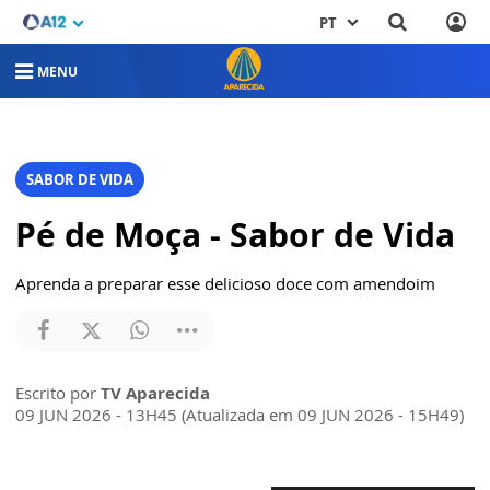
PT
MENU
SABOR DE VIDA
Pé de Moça - Sabor de Vida
Aprenda a preparar esse delicioso doce com amendoim
Escrito por
TV Aparecida
09 JUN 2026 - 13H45 (Atualizada em 09 JUN 2026 - 15H49)