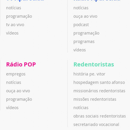
notícias
notícias
programação
ouça ao vivo
tv ao vivo
podcast
vídeos
programação
programas
vídeos
Rádio POP
Redentoristas
empregos
história pe. vitor
notícias
hospedagem santo afonso
ouça ao vivo
missionários redentoristas
programação
missões redentoristas
vídeos
notícias
obras sociais redentoristas
secretariado vocacional