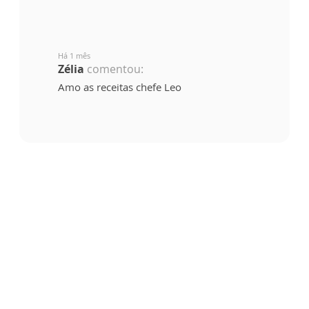
Há 1 mês
Zélia
comentou:
Amo as receitas chefe Leo