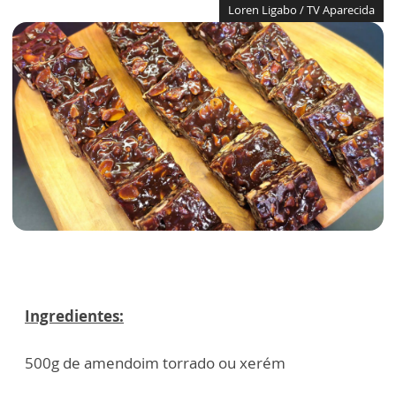
Loren Ligabo / TV Aparecida
Ingredientes:
500g de amendoim torrado ou xerém