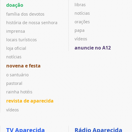
doação
libras
notícias
família dos devotos
orações
história de nossa senhora
papa
imprensa
vídeos
locais turísticos
anuncie no A12
loja oficial
notícias
novena e festa
o santuário
pastoral
rainha hotéis
revista de aparecida
vídeos
TV Aparecida
Rádio Aparecida