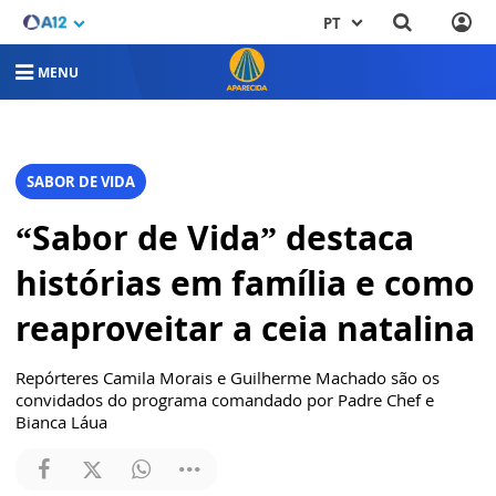
PT
MENU
SABOR DE VIDA
“Sabor de Vida” destaca
histórias em família e como
reaproveitar a ceia natalina
Repórteres Camila Morais e Guilherme Machado são os
convidados do programa comandado por Padre Chef e
Bianca Láua