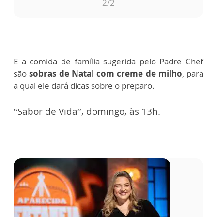
1
/2
E a comida de família sugerida pelo Padre Chef
são
sobras de Natal com creme de milho
, para
a qual ele dará dicas sobre o preparo.
“Sabor de Vida”, domingo, às 13h.