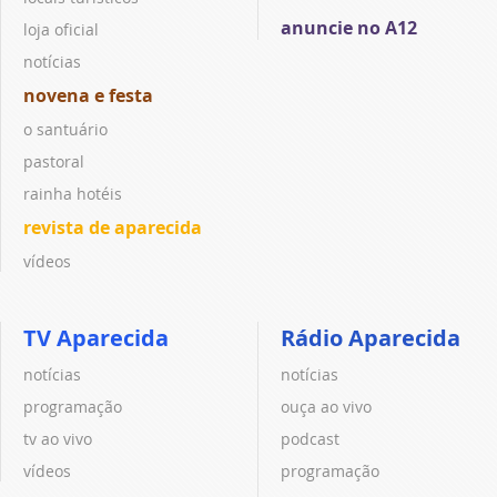
anuncie no A12
loja oficial
notícias
novena e festa
o santuário
pastoral
rainha hotéis
revista de aparecida
vídeos
TV Aparecida
Rádio Aparecida
notícias
notícias
programação
ouça ao vivo
tv ao vivo
podcast
vídeos
programação