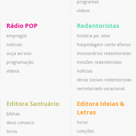
programas
vídeos
Rádio POP
Redentoristas
empregos
história pe. vitor
notícias
hospedagem santo afonso
ouça ao vivo
missionários redentoristas
programação
missões redentoristas
vídeos
notícias
obras sociais redentoristas
secretariado vocacional
Editora Santuário
Editora Ideias &
Letras
bíblias
livros
deus conosco
coleções
livros