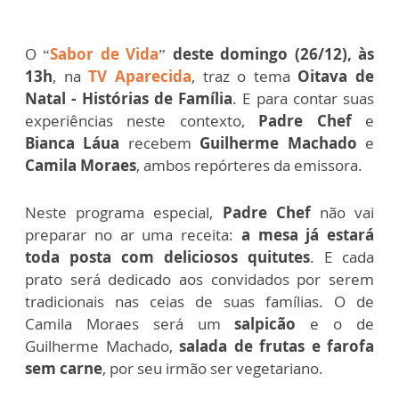
O “
Sabor de Vida
”
deste domingo (26/12), às
13h
, na
TV Aparecida
, traz o tema
Oitava de
Natal - Histórias de Família
. E para contar suas
experiências neste contexto,
Padre Chef
e
Bianca Láua
recebem
Guilherme Machado
e
Camila Moraes
, ambos repórteres da emissora.
Neste programa especial,
Padre Chef
não vai
preparar no ar uma receita:
a mesa já estará
toda posta com deliciosos quitutes
. E cada
prato será dedicado aos convidados por serem
tradicionais nas ceias de suas famílias. O de
Camila Moraes será um
salpicão
e o de
Guilherme Machado,
salada de frutas e farofa
sem carne
, por seu irmão ser vegetariano.