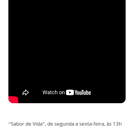
“Sabor de Vida”, de segunda a sexta-feira, às 13h