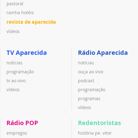
pastoral
rainha hotéis
revista de aparecida
vídeos
TV Aparecida
Rádio Aparecida
notícias
notícias
programação
ouça ao vivo
tv ao vivo
podcast
vídeos
programação
programas
vídeos
Rádio POP
Redentoristas
empregos
história pe. vitor