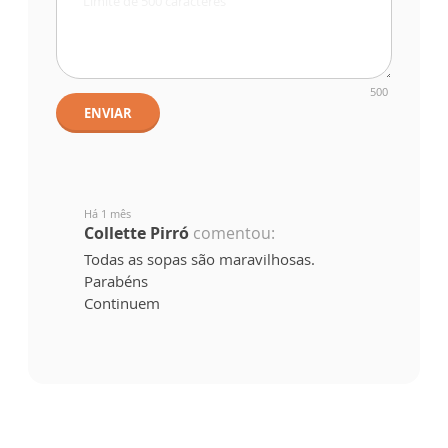
500
ENVIAR
Há 1 mês
Collette Pirró
comentou:
Todas as sopas são maravilhosas.
Parabéns
Continuem