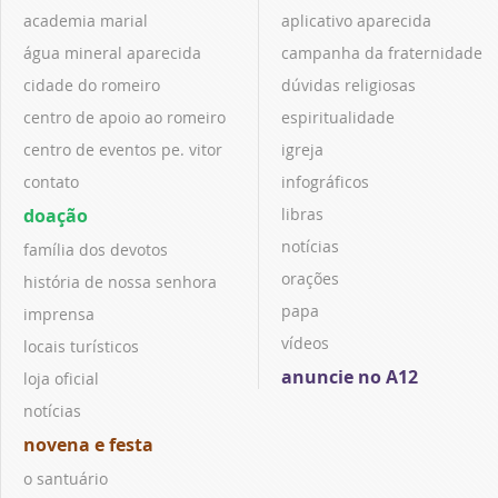
academia marial
aplicativo aparecida
água mineral aparecida
campanha da fraternidade
cidade do romeiro
dúvidas religiosas
centro de apoio ao romeiro
espiritualidade
centro de eventos pe. vitor
igreja
contato
infográficos
doação
libras
notícias
família dos devotos
orações
história de nossa senhora
papa
imprensa
vídeos
locais turísticos
anuncie no A12
loja oficial
notícias
novena e festa
o santuário