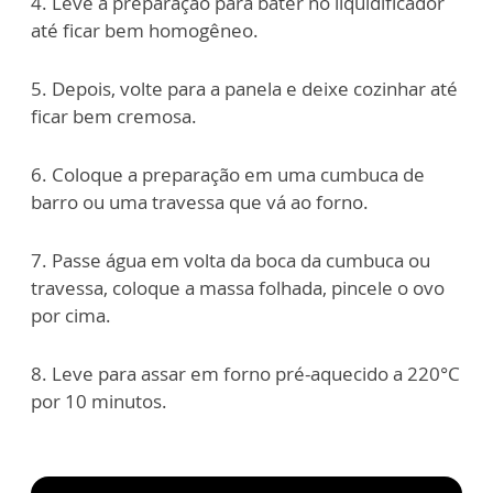
4. Leve a preparação para bater no liquidificador
até ficar bem homogêneo.
5. Depois, volte para a panela e deixe cozinhar até
ficar bem cremosa.
6. Coloque a preparação em uma cumbuca de
barro ou uma travessa que vá ao forno.
7. Passe água em volta da boca da cumbuca ou
travessa, coloque a massa folhada, pincele o ovo
por cima.
8. Leve para assar em forno pré-aquecido a 220°C
por 10 minutos.