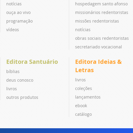
notícias
hospedagem santo afonso
ouça ao vivo
missionários redentoristas
programação
missões redentoristas
vídeos
notícias
obras sociais redentoristas
secretariado vocacional
Editora Santuário
Editora Ideias &
Letras
bíblias
livros
deus conosco
coleções
livros
lançamentos
outros produtos
ebook
catálogo