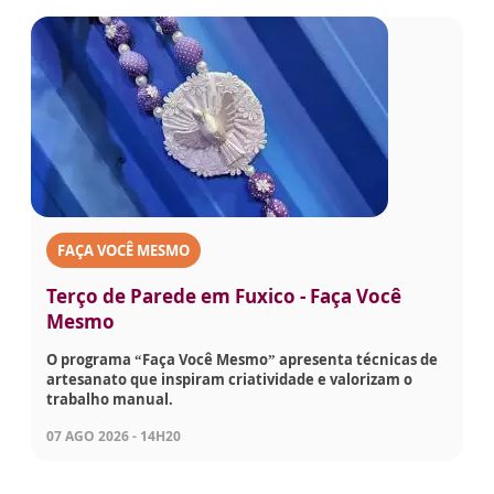
FAÇA VOCÊ MESMO
Terço de Parede em Fuxico - Faça Você
Mesmo
O programa “Faça Você Mesmo” apresenta técnicas de
artesanato que inspiram criatividade e valorizam o
trabalho manual.
07 AGO 2026 - 14H20