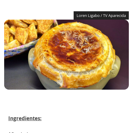
Loren Ligabo / TV Aparecida
Ingredientes: