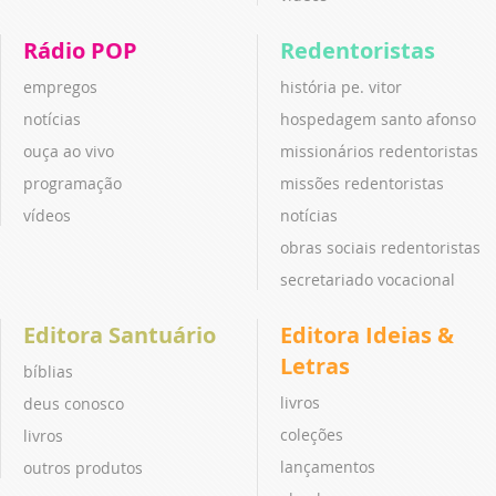
Rádio POP
Redentoristas
empregos
história pe. vitor
notícias
hospedagem santo afonso
ouça ao vivo
missionários redentoristas
programação
missões redentoristas
vídeos
notícias
obras sociais redentoristas
secretariado vocacional
Editora Santuário
Editora Ideias &
Letras
bíblias
livros
deus conosco
coleções
livros
lançamentos
outros produtos