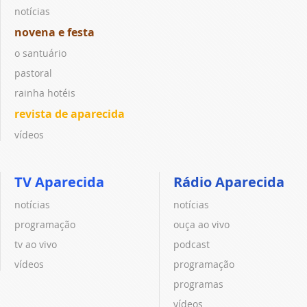
notícias
novena e festa
o santuário
pastoral
rainha hotéis
revista de aparecida
vídeos
TV Aparecida
Rádio Aparecida
notícias
notícias
programação
ouça ao vivo
tv ao vivo
podcast
vídeos
programação
programas
vídeos