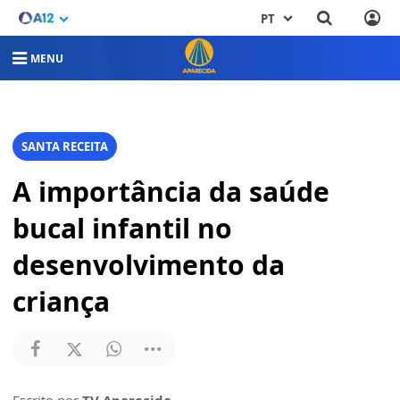
PT
MENU
SANTA RECEITA
A importância da saúde
bucal infantil no
desenvolvimento da
criança