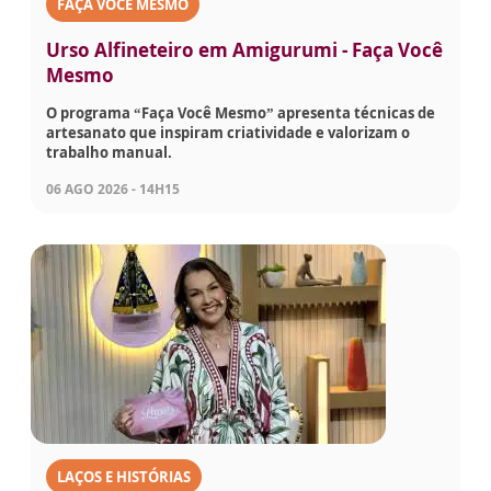
FAÇA VOCÊ MESMO
Urso Alfineteiro em Amigurumi - Faça Você
Mesmo
O programa “Faça Você Mesmo” apresenta técnicas de
artesanato que inspiram criatividade e valorizam o
trabalho manual.
06 AGO 2026 - 14H15
LAÇOS E HISTÓRIAS