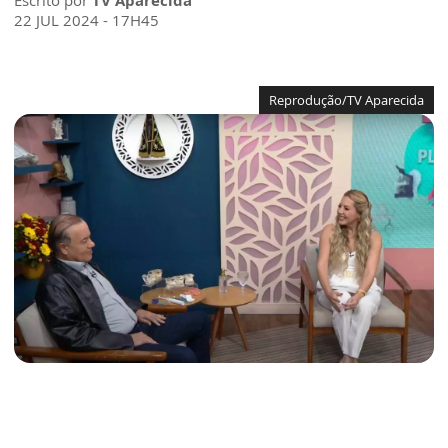
Escrito por
TV Aparecida
22 JUL 2024 - 17H45
Reprodução/TV Aparecida