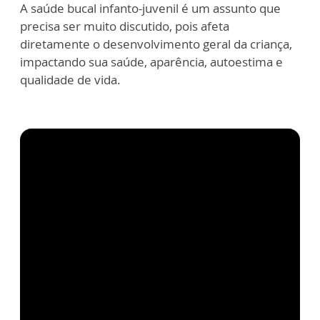
A saúde bucal infanto-juvenil é um assunto que
precisa ser muito discutido, pois afeta
diretamente o desenvolvimento geral da criança,
impactando sua saúde, aparência, autoestima e
qualidade de vida.