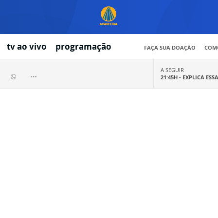
tv ao vivo
programação
FAÇA SUA DOAÇÃO
COMO
A SEGUIR
21:45H -
EXPLICA ESS