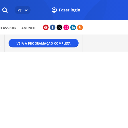
Fazer login
PT
 ASSISTIR
ANUNCIE
VEJA A PROGRAMAÇÃO COMPLETA
A