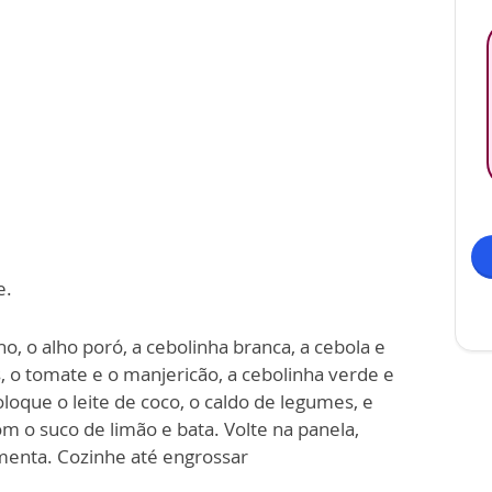
e.
o, o alho poró, a cebolinha branca, a cebola e
, o tomate e o manjericão, a cebolinha verde e
loque o leite de coco, o caldo de legumes, e
om o suco de limão e bata. Volte na panela,
imenta. Cozinhe até engrossar