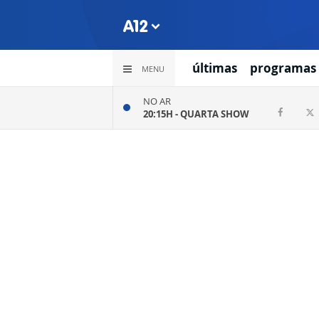
últimas
programas
MENU
NO AR
20:15H -
QUARTA SHOW