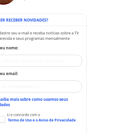
ER RECEBER NOVIDADES?
astre seu e-mail e receba notícias sobre a TV
arecida e seus programas mensalmente
Seu nome:
eu email:
Saiba mais sobre como usamos seus
dados
Li e concordo com o
Termo de Uso
e o
Aviso de Privacidade