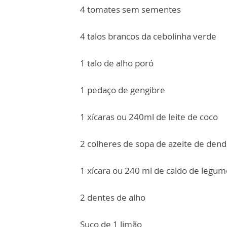
4 tomates sem sementes
4 talos brancos da cebolinha verde
1 talo de alho poró
1 pedaço de gengibre
1 xícaras ou 240ml de leite de coco
2 colheres de sopa de azeite de den
1 xícara ou 240 ml de caldo de legum
2 dentes de alho
Suco de 1 limão