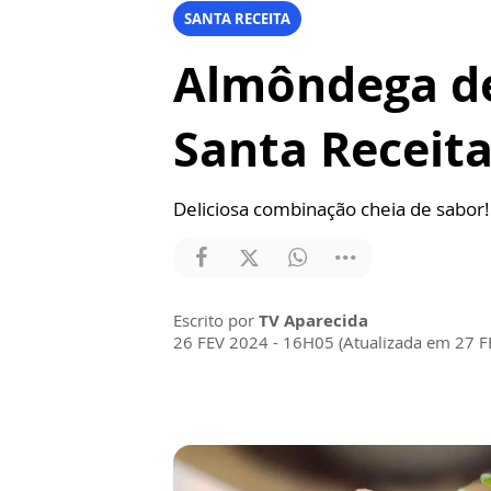
SANTA RECEITA
Almôndega de
Santa Receit
Deliciosa combinação cheia de sabor!
Escrito por
TV Aparecida
26 FEV 2024 - 16H05 (Atualizada em 27 F