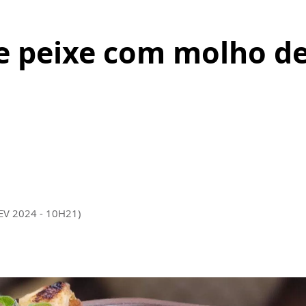
 peixe com molho de
a
EV 2024 - 10H21)