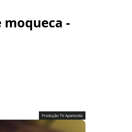
 moqueca -
Produção TV Aparecida