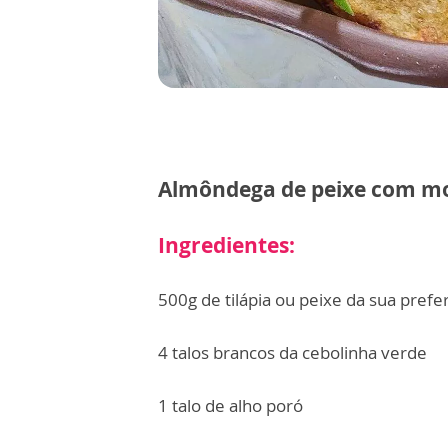
Almôndega de peixe com m
Ingredientes:
500g de tilápia ou peixe da sua prefe
4 talos brancos da cebolinha verde
1 talo de alho poró