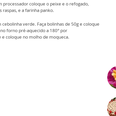
m processador coloque o peixe e o refogado,
s raspas, e a farinha panko.
om cebolinha verde. Faça bolinhas de 50g e coloque
 no forno pré-aquecido a 180° por
e e coloque no molho de moqueca.