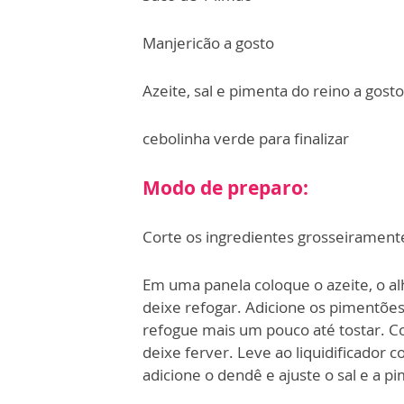
Manjericão a gosto
Azeite, sal e pimenta do reino a gosto
cebolinha verde para finalizar
Modo de preparo:
Corte os ingredientes grosseirament
Em uma panela coloque o azeite, o alh
deixe refogar. Adicione os pimentões
refogue mais um pouco até tostar. Co
deixe ferver. Leve ao liquidificador c
adicione o dendê e ajuste o sal e a p