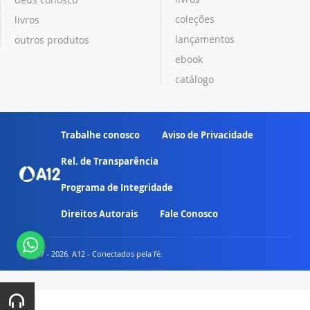
coleções
livros
lançamentos
outros produtos
ebook
catálogo
Trabalhe conosco
Aviso de Privacidade
Rel. de Transparência
Programa de Integridade
Direitos Autorais
Fale Conosco
© 2007 - 2026. A12 - Conectados pela fé.