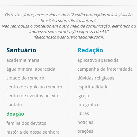
Os textos, fotos, artes e vídeos do A12 estão protegidos pela legislação
brasileira sobre direito autoral.
Não reproduza o conteúdo em outro meio de comunicação, eletrônico ou
impresso, sem autorização expressa do A12
(faleconosco@santuarionacional.com).
Santuário
Redação
academia marial
aplicativo aparecida
água mineral aparecida
campanha da fraternidade
cidade do romeiro
dúvidas religiosas
centro de apoio ao romeiro
espiritualidade
centro de eventos pe. vitor
igreja
contato
infográficos
doação
libras
notícias
família dos devotos
orações
história de nossa senhora