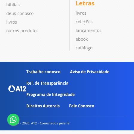
Letras
bíblias
livros
deus conosco
coleções
livros
lançamentos
outros produtos
ebook
catálogo
Trabalhe conosco
Aviso de Privacidade
Rel. de Transparência
Programa de Integridade
Direitos Autorais
Fale Conosco
© 2007 - 2026. A12 - Conectados pela fé.