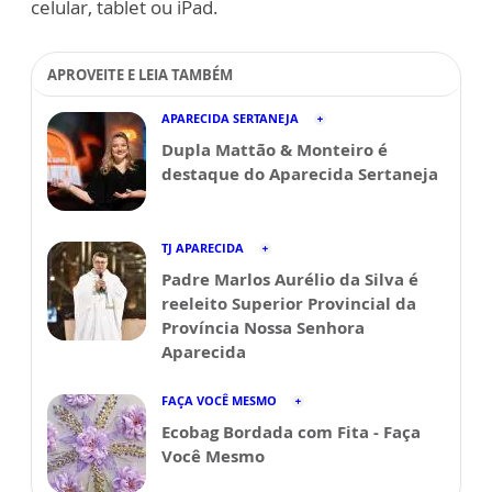
celular, tablet ou iPad.
APROVEITE E LEIA TAMBÉM
APARECIDA SERTANEJA
Dupla Mattão & Monteiro é
destaque do Aparecida Sertaneja
TJ APARECIDA
Padre Marlos Aurélio da Silva é
reeleito Superior Provincial da
Província Nossa Senhora
Aparecida
FAÇA VOCÊ MESMO
Ecobag Bordada com Fita - Faça
Você Mesmo