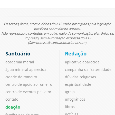
Os textos, fotos, artes e vídeos do A12 estão protegidos pela legislação
brasileira sobre direito autoral.
Não reproduza o conteúdo em outro meio de comunicação, eletrônico ou
impresso, sem autorização expressa do A12
(faleconosco@santuarionacional.com).
Santuário
Redação
academia marial
aplicativo aparecida
água mineral aparecida
campanha da fraternidade
cidade do romeiro
dúvidas religiosas
centro de apoio ao romeiro
espiritualidade
centro de eventos pe. vitor
igreja
contato
infográficos
doação
libras
notícias
família dos devotos