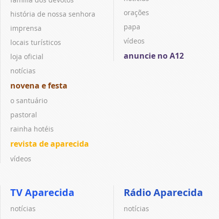
orações
história de nossa senhora
papa
imprensa
vídeos
locais turísticos
anuncie no A12
loja oficial
notícias
novena e festa
o santuário
pastoral
rainha hotéis
revista de aparecida
vídeos
TV Aparecida
Rádio Aparecida
notícias
notícias