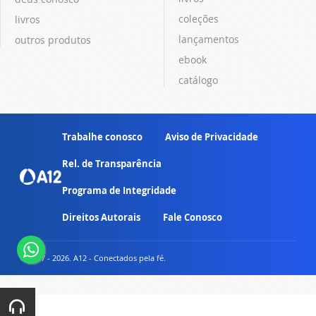
coleções
livros
lançamentos
outros produtos
ebook
catálogo
Trabalhe conosco
Aviso de Privacidade
Rel. de Transparência
Programa de Integridade
Direitos Autorais
Fale Conosco
© 2007 - 2026. A12 - Conectados pela fé.