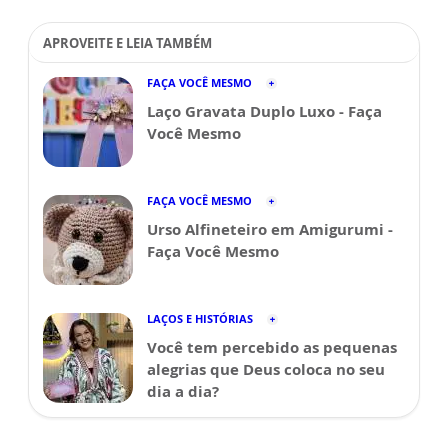
APROVEITE E LEIA TAMBÉM
FAÇA VOCÊ MESMO
Laço Gravata Duplo Luxo - Faça
Você Mesmo
FAÇA VOCÊ MESMO
Urso Alfineteiro em Amigurumi -
Faça Você Mesmo
LAÇOS E HISTÓRIAS
Você tem percebido as pequenas
alegrias que Deus coloca no seu
dia a dia?