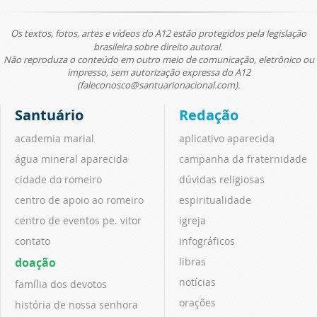
Os textos, fotos, artes e vídeos do A12 estão protegidos pela legislação
brasileira sobre direito autoral.
Não reproduza o conteúdo em outro meio de comunicação, eletrônico ou
impresso, sem autorização expressa do A12
(faleconosco@santuarionacional.com).
Santuário
Redação
academia marial
aplicativo aparecida
água mineral aparecida
campanha da fraternidade
cidade do romeiro
dúvidas religiosas
centro de apoio ao romeiro
espiritualidade
centro de eventos pe. vitor
igreja
contato
infográficos
doação
libras
notícias
família dos devotos
orações
história de nossa senhora