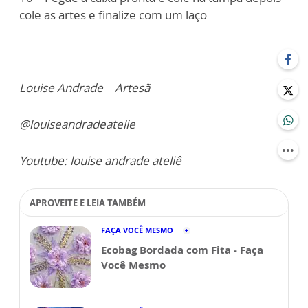
cole as artes e finalize com um laço
Louise Andrade – Artesã
@louiseandradeatelie
Youtube: louise andrade ateliê
APROVEITE E LEIA TAMBÉM
FAÇA VOCÊ MESMO
Ecobag Bordada com Fita - Faça
Você Mesmo