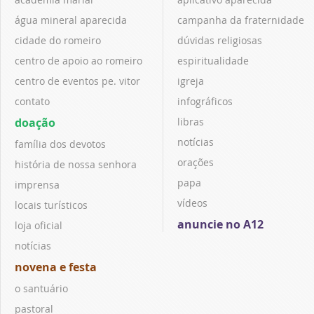
água mineral aparecida
campanha da fraternidade
cidade do romeiro
dúvidas religiosas
centro de apoio ao romeiro
espiritualidade
centro de eventos pe. vitor
igreja
contato
infográficos
doação
libras
notícias
família dos devotos
orações
história de nossa senhora
papa
imprensa
vídeos
locais turísticos
anuncie no A12
loja oficial
notícias
novena e festa
o santuário
pastoral