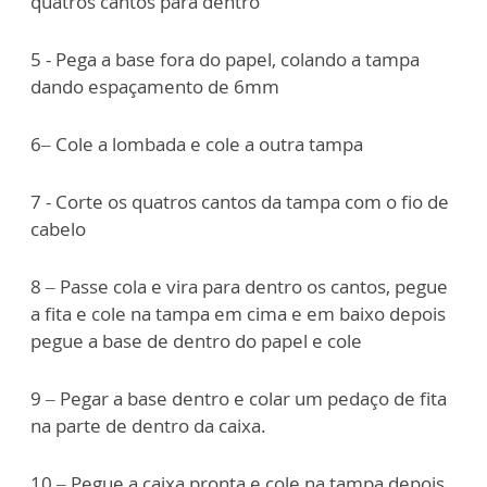
quatros cantos para dentro
5 - Pega a base fora do papel, colando a tampa
dando espaçamento de 6mm
6– Cole a lombada e cole a outra tampa
7 - Corte os quatros cantos da tampa com o fio de
cabelo
8 – Passe cola e vira para dentro os cantos, pegue
a fita e cole na tampa em cima e em baixo depois
pegue a base de dentro do papel e cole
9 – Pegar a base dentro e colar um pedaço de fita
na parte de dentro da caixa.
10 – Pegue a caixa pronta e cole na tampa depois