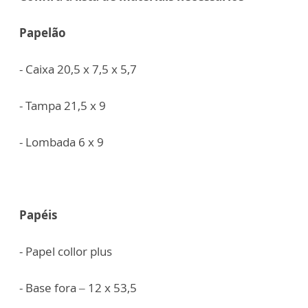
Papelão
- Caixa 20,5 x 7,5 x 5,7
- Tampa 21,5 x 9
- Lombada 6 x 9
Papéis
- Papel collor plus
- Base fora – 12 x 53,5