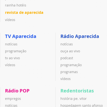
rainha hotéis
revista de aparecida
vídeos
TV Aparecida
Rádio Aparecida
notícias
notícias
programação
ouça ao vivo
tv ao vivo
podcast
vídeos
programação
programas
vídeos
Rádio POP
Redentoristas
empregos
história pe. vitor
notícias
hospedagem santo afonso