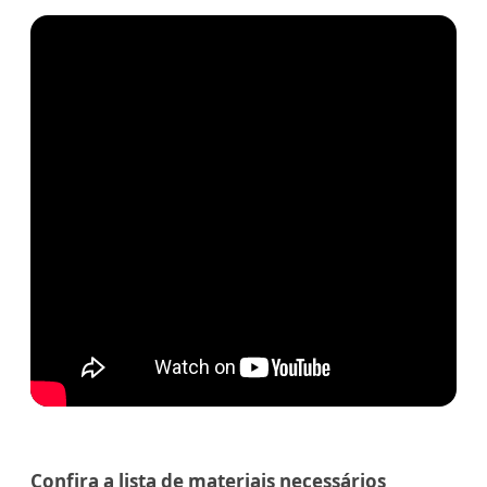
Confira a lista de materiais necessários