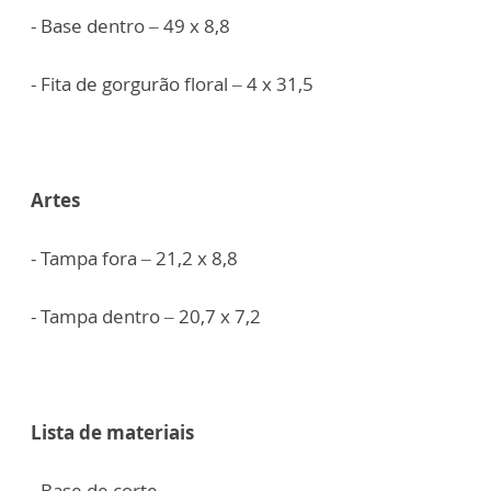
- Base dentro – 49 x 8,8
- Fita de gorgurão floral – 4 x 31,5
Artes
- Tampa fora – 21,2 x 8,8
- Tampa dentro – 20,7 x 7,2
Lista de materiais
- Base de corte