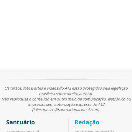
Os textos, fotos, artes e vídeos do A12 estão protegidos pela legislação
brasileira sobre direito autoral.
Não reproduza o conteúdo em outro meio de comunicação, eletrônico ou
impresso, sem autorização expressa do A12
(faleconosco@santuarionacional.com).
Santuário
Redação
academia marial
aplicativo aparecida