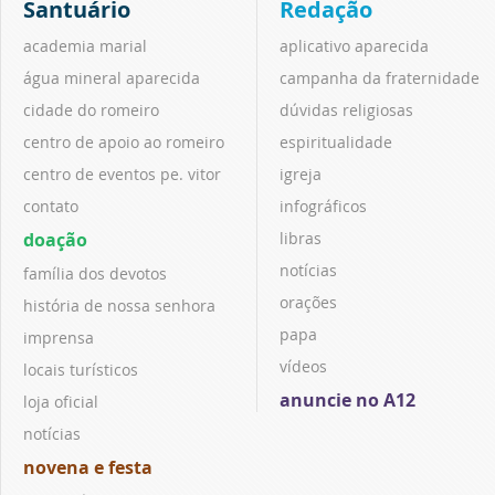
Santuário
Redação
academia marial
aplicativo aparecida
água mineral aparecida
campanha da fraternidade
cidade do romeiro
dúvidas religiosas
centro de apoio ao romeiro
espiritualidade
centro de eventos pe. vitor
igreja
contato
infográficos
doação
libras
notícias
família dos devotos
orações
história de nossa senhora
papa
imprensa
vídeos
locais turísticos
anuncie no A12
loja oficial
notícias
novena e festa