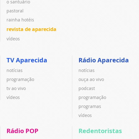
o santuário
pastoral
rainha hotéis
revista de aparecida
vídeos
TV Aparecida
Rádio Aparecida
notícias
notícias
programação
ouça ao vivo
tv ao vivo
podcast
vídeos
programação
programas
vídeos
Rádio POP
Redentoristas