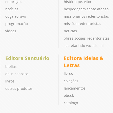
empregos
história pe. vitor
notícias
hospedagem santo afonso
ouça ao vivo
missionários redentoristas
programação
missões redentoristas
vídeos
notícias
obras sociais redentoristas
secretariado vocacional
Editora Santuário
Editora Ideias &
Letras
bíblias
livros
deus conosco
coleções
livros
lançamentos
outros produtos
ebook
catálogo