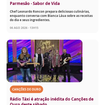
Parmesão - Sabor de Vida
Chef Leonardo Roncon prepara deliciosas culinárias,
enquanto conversa com Bianca Láua sobre as receitas
do dia e seus ingredientes.
06 AGO 2026 - 13H15
CANÇÕES DE OURO
Rádio Táxi é atração inédita do Canções de
Ouro deste sábado