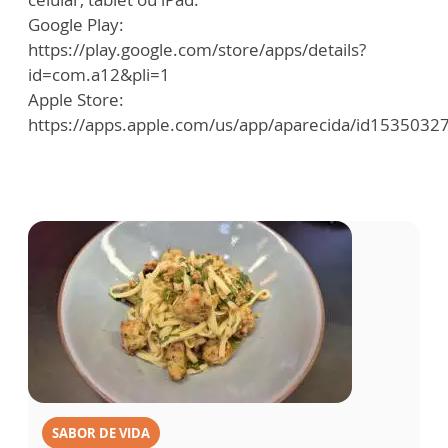
Google Play:
https://play.google.com/store/apps/details?
id=com.a12&pli=1
Apple Store:
https://apps.apple.com/us/app/aparecida/id1535032
SABOR DE VIDA