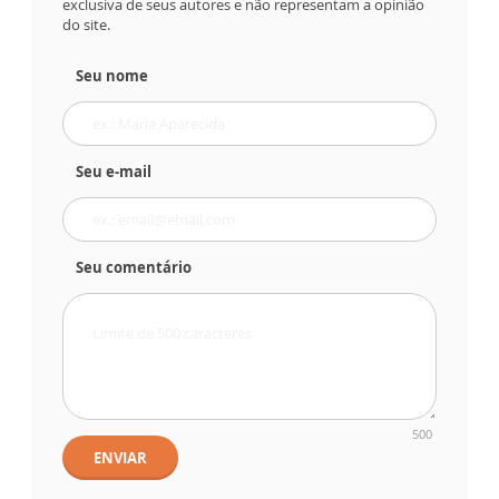
exclusiva de seus autores e não representam a opinião
do site.
Seu nome
Seu e-mail
Seu comentário
500
ENVIAR