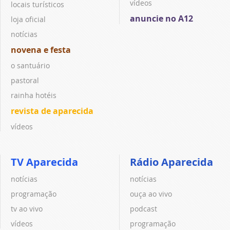
vídeos
locais turísticos
anuncie no A12
loja oficial
notícias
novena e festa
o santuário
pastoral
rainha hotéis
revista de aparecida
vídeos
TV Aparecida
Rádio Aparecida
notícias
notícias
programação
ouça ao vivo
tv ao vivo
podcast
vídeos
programação