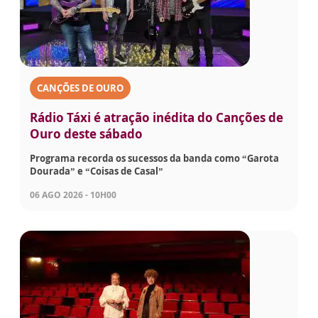
CANÇÕES DE OURO
Rádio Táxi é atração inédita do Canções de
Ouro deste sábado
Programa recorda os sucessos da banda como “Garota
Dourada” e “Coisas de Casal”
06 AGO 2026 - 10H00