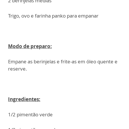
2 berinjelas médias
Trigo, ovo e farinha panko para empanar
Modo de preparo:
Empane as berinjelas e frite-as em óleo quente e
reserve.
Ingredientes:
1/2 pimentão verde