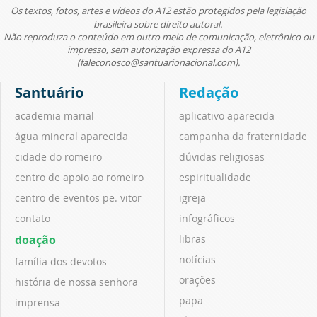
Os textos, fotos, artes e vídeos do A12 estão protegidos pela legislação
brasileira sobre direito autoral.
Não reproduza o conteúdo em outro meio de comunicação, eletrônico ou
impresso, sem autorização expressa do A12
(faleconosco@santuarionacional.com).
Santuário
Redação
academia marial
aplicativo aparecida
água mineral aparecida
campanha da fraternidade
cidade do romeiro
dúvidas religiosas
centro de apoio ao romeiro
espiritualidade
centro de eventos pe. vitor
igreja
contato
infográficos
doação
libras
notícias
família dos devotos
orações
história de nossa senhora
papa
imprensa