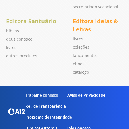
secretariado vocacional
Editora Santuário
Editora Ideias &
Letras
bíblias
livros
deus conosco
coleções
livros
lançamentos
outros produtos
ebook
catálogo
Trabalhe conosco
Aviso de Privacidade
Rel. de Transparência
Programa de Integridade
Direitos Autorais
Fale Conosco