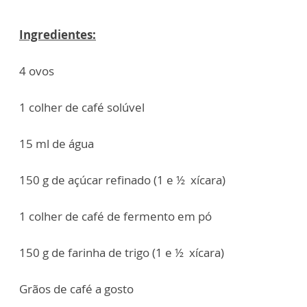
Ingredientes:
4 ovos
1 colher de café solúvel
15 ml de água
150 g de açúcar refinado (1 e ½ xícara)
1 colher de café de fermento em pó
150 g de farinha de trigo (1 e ½ xícara)
Grãos de café a gosto