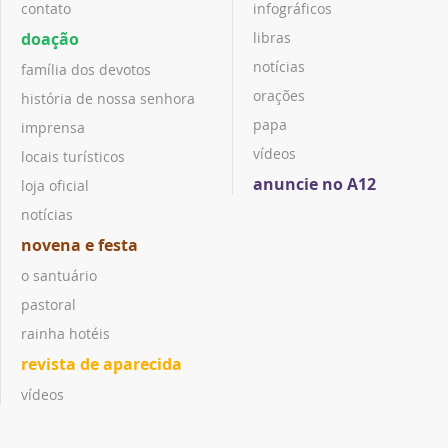
contato
infográficos
doação
libras
notícias
família dos devotos
orações
história de nossa senhora
papa
imprensa
vídeos
locais turísticos
anuncie no A12
loja oficial
notícias
novena e festa
o santuário
pastoral
rainha hotéis
revista de aparecida
vídeos