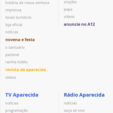
orações
história de nossa senhora
papa
imprensa
vídeos
locais turísticos
anuncie no A12
loja oficial
notícias
novena e festa
o santuário
pastoral
rainha hotéis
revista de aparecida
vídeos
TV Aparecida
Rádio Aparecida
notícias
notícias
programação
ouça ao vivo