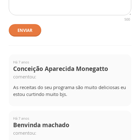
500
ENVIAR
Há 7 anos
Conceição Aparecida Monegatto
comentou:
As receitas do seu programa são muito deliciosas eu
estou curtindo muito bjs.
Há 7 anos
Benvinda machado
comentou: