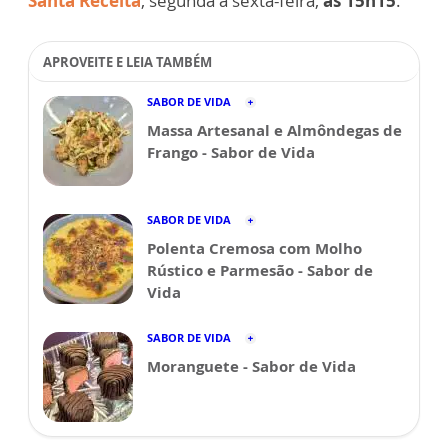
Santa Receita
, segunda a sexta-feira,
às 15h15
.
APROVEITE E LEIA TAMBÉM
SABOR DE VIDA
Massa Artesanal e Almôndegas de
Frango - Sabor de Vida
SABOR DE VIDA
Polenta Cremosa com Molho
Rústico e Parmesão - Sabor de
Vida
SABOR DE VIDA
Moranguete - Sabor de Vida