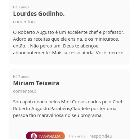
Há 7 anos
Lourdes Godinho.
comentou:
O Roberto Augusto é um excelente chef e professor.
Adoro as receitas que ele ensina, e os minicursos,
então... Não perco um. Deus te abençoe
abundantemente. Mais sucesso ainda. Vocè merece.
Há 7 anos
Miriam Teixeira
comentou:
Sou apaixonada pelos Mini Cursos dados pelo Chef
Roberto Augusto.Parabéns,Claudete por ter uma
pessoa tão maravilhosa no seu programa.
respondeu:
Há 7 anos