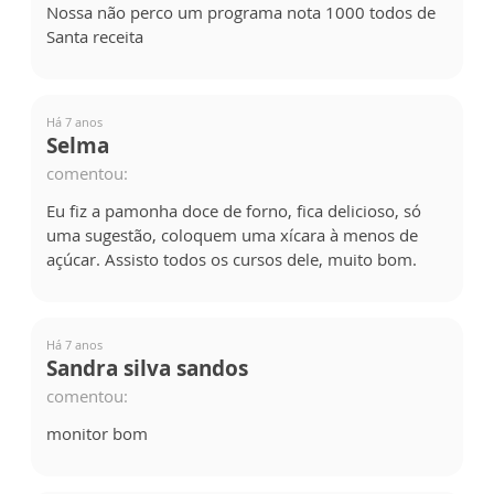
Nossa não perco um programa nota 1000 todos de
Santa receita
Há 7 anos
Selma
comentou:
Eu fiz a pamonha doce de forno, fica delicioso, só
uma sugestão, coloquem uma xícara à menos de
açúcar. Assisto todos os cursos dele, muito bom.
Há 7 anos
Sandra silva sandos
comentou:
monitor bom