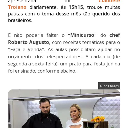
apresentada por
Claudete
Troiano
diariamente,
às 15h15
, trouxe muitas
pautas com o tema desse mês tão querido dos
brasileiros.
E não poderia faltar o “
Minicurso
” do
chef
Roberto Augusto
, com receitas temáticas para o
“Faça e Venda”. As aulas possibilitam ajudar no
orçamento dos telespectadores. A cada dia (de
segunda a sexta-feira), um prato para festa junina
foi ensinado, conforme abaixo.
Aline Chagas