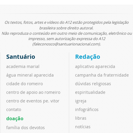
Os textos, fotos, artes e vídeos do A12 estão protegidos pela legislação
brasileira sobre direito autoral.
Não reproduza o conteúdo em outro meio de comunicação, eletrônico ou
impresso, sem autorização expressa do A12
(faleconosco@santuarionacional.com).
Santuário
Redação
academia marial
aplicativo aparecida
água mineral aparecida
campanha da fraternidade
cidade do romeiro
dúvidas religiosas
centro de apoio ao romeiro
espiritualidade
centro de eventos pe. vitor
igreja
contato
infográficos
doação
libras
notícias
família dos devotos