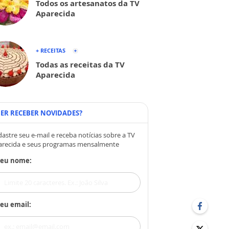
Todos os artesanatos da TV
Aparecida
+ RECEITAS
Todas as receitas da TV
Aparecida
ER RECEBER NOVIDADES?
astre seu e-mail e receba notícias sobre a TV
arecida e seus programas mensalmente
Seu nome:
eu email: