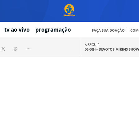
tv ao vivo
programação
FAÇA SUA DOAÇÃO
COMO
A SEGUIR
06:00H -
DEVOTOS MIRINS SHO