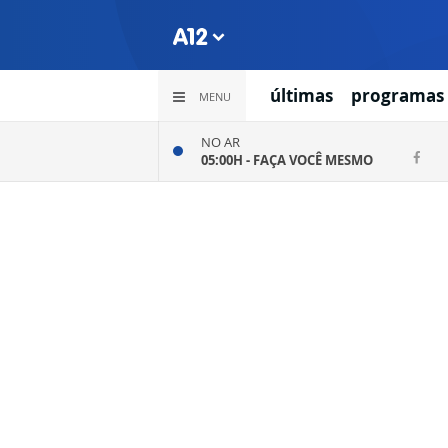
últimas
programas
MENU
NO AR
05:00H -
FAÇA VOCÊ MESMO