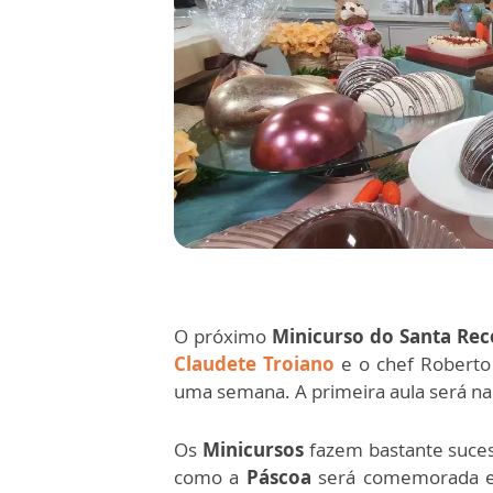
O próximo
Minicurso do Santa Rec
Claudete Troiano
e o chef Roberto 
uma semana. A primeira aula será n
Os
Minicursos
fazem bastante suces
como a
Páscoa
será comemorada e