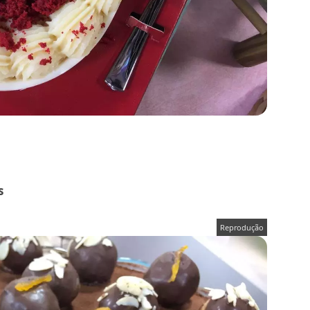
s
Reprodução