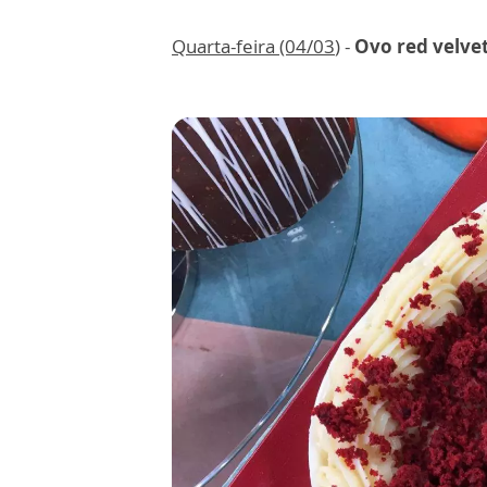
Quarta-feira (04/03
) -
Ovo red velve