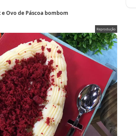
t e Ovo de Páscoa bombom
Reprodução