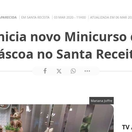
APARECIDA
EM SANTA RECEITA
03 MAR 2020 - 11H00
ATUALIZADA EM 06 MAR 202
nicia novo Minicurso
áscoa no Santa Recei
Mariana Joffre
TV