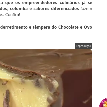
ara que os empreendedores culinários já se
ados, colomba e sabores diferenciados
fazem
as. Confira!
 derretimento e têmpera do Chocolate e Ovo
Reprodução