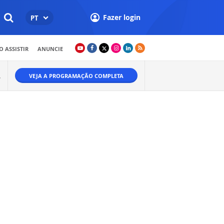
Fazer login
PT
 ASSISTIR
ANUNCIE
VEJA A PROGRAMAÇÃO COMPLETA
W