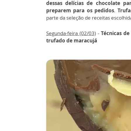
dessas delícias de chocolate p
preparem para os pedidos
.
Truf
parte da seleção de receitas escolhid
Segunda-feira (02/03)
-
Técnicas de
trufado de maracujá