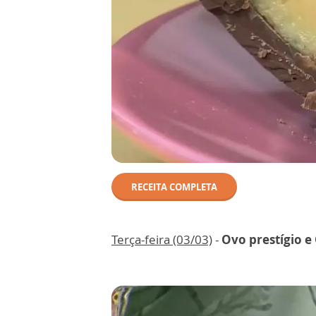
RECEITA COMPLETA
Terça-feira (03/03)
-
Ovo prestígio e