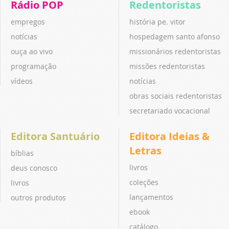
Rádio POP
Redentoristas
empregos
história pe. vitor
notícias
hospedagem santo afonso
ouça ao vivo
missionários redentoristas
programação
missões redentoristas
vídeos
notícias
obras sociais redentoristas
secretariado vocacional
Editora Santuário
Editora Ideias &
Letras
bíblias
livros
deus conosco
coleções
livros
lançamentos
outros produtos
ebook
catálogo