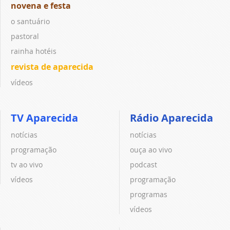
novena e festa
o santuário
pastoral
rainha hotéis
revista de aparecida
vídeos
TV Aparecida
Rádio Aparecida
notícias
notícias
programação
ouça ao vivo
tv ao vivo
podcast
vídeos
programação
programas
vídeos