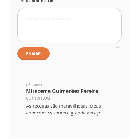
Seu comentário
500
ENVIAR
Há 2 anos
Miracema Guimarães Pereira
comentou:
As receitas são maravilhosas ,Deus
abençoe vcs sempre grande abraço