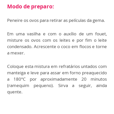
Modo de preparo:
Peneire os ovos para retirar as películas da gema.
Em uma vasilha e com o auxílio de um fouet,
misture os ovos com os leites e por fim o leite
condensado. Acrescente o coco em flocos e torne
a mexer.
Coloque esta mistura em refratários untados com
manteiga e leve para assar em forno preaquecido
a 180°C por aproximadamente 20 minutos
(ramequim pequeno). Sirva a seguir, ainda
quente.